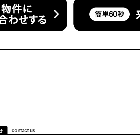
contact us
せ