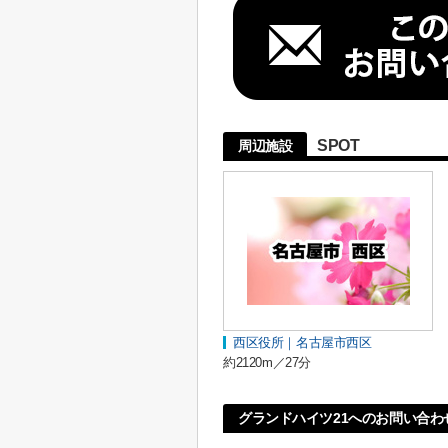
SPOT
周辺施設
西区役所｜名古屋市西区
約2120m／27分
グランドハイツ21へのお問い合わ