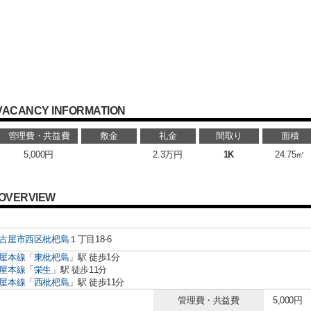
VACANCY INFORMATION
管理費・共益費
敷金
礼金
間取り
面積
5,000円
2.3万円
1K
24.75㎡
OVERVIEW
古屋市西区
枇杷島
１丁目18-6
屋本線
「
東枇杷島
」駅 徒歩1分
屋本線
「
栄生
」駅 徒歩11分
屋本線
「
西枇杷島
」駅 徒歩11分
管理費・共益費
5,000円