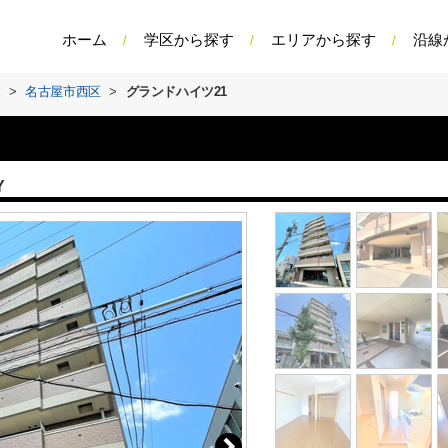
ホーム
学区から探す
エリアから探す
沿線
す
>
名古屋市西区
>
グランドハイツ21
Y