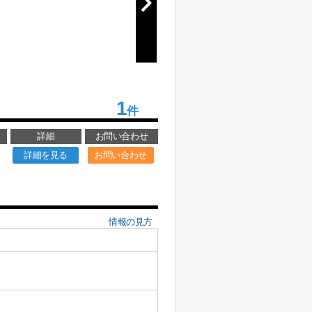
1
件
詳細
お問い合わせ
詳細を見る
お問い合わせ
情報の見方