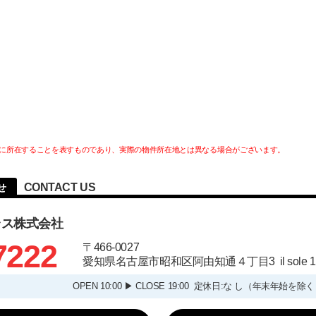
に所在することを表すものであり、実際の物件所在地とは異なる場合がございます。
CONTACT US
せ
ラス株式会社
7222
〒466-0027
愛知県名古屋市昭和区阿由知通４丁目3 il sole
OPEN 10:00 ▶ CLOSE 19:00 定休日:な し（年末