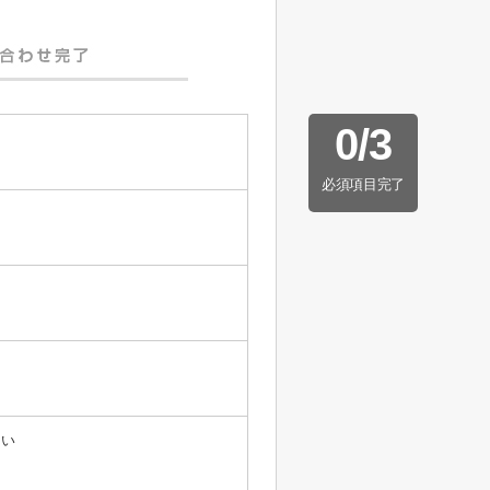
0
/
3
必須項目完了
たい