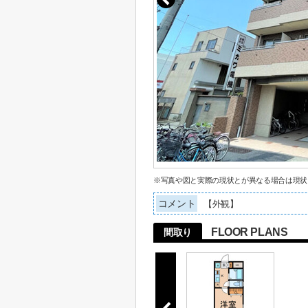
※写真や図と実際の現状とが異なる場合は現状
コメント
【外観】
FLOOR PLANS
間取り