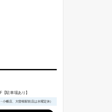
 1F【駐車場あり】
年始を除く・小幡店、大曽根駅前店は水曜定休）