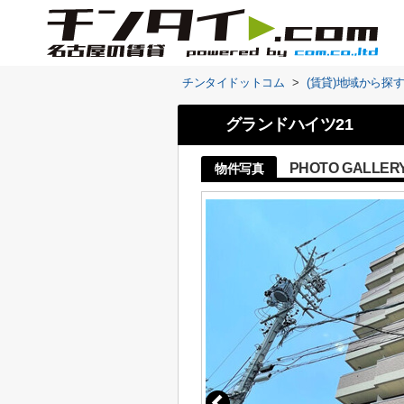
チンタイドットコム
>
(賃貸)地域から探
グランドハイツ21
PHOTO GALLER
物件写真