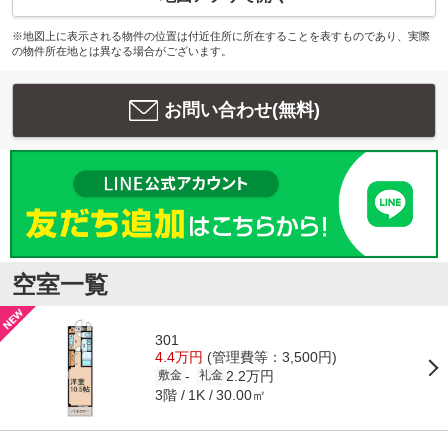
※地図上に表示される物件の位置は付近住所に所在することを表すものであり、実際
の物件所在地とは異なる場合がございます。
お問い合わせ(無料)
空室一覧
301
4.4万円
(管理費等：3,500円)
2.2万円
-
敷金
礼金
3階
30.00㎡
1K