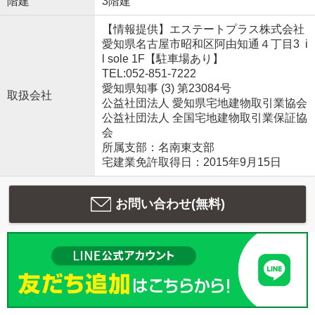
階建
3階建
【情報提供】エステートプラス株式会社
愛知県名古屋市昭和区阿由知通４丁目3 i
l sole 1F【駐車場あり】
TEL:052-851-7222
愛知県知事 (3) 第23084号
取扱会社
公益社団法人 愛知県宅地建物取引業協会
公益社団法人 全国宅地建物取引業保証協
会
所属支部：名南東支部
宅建業免許取得日：2015年9月15日
お問い合わせ(無料)