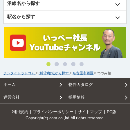
沿線名から探す
駅名から探す
チンタイドットコム
>
(賃貸)地域から探す
>
名古屋市西区
>
つつみ館
ホーム
物件カタログ
運営会社
採用情報
利用規約
プライバシーポリシー
サイトマップ
PC版
Copyright(c) com.co.,ltd All rights reserved.