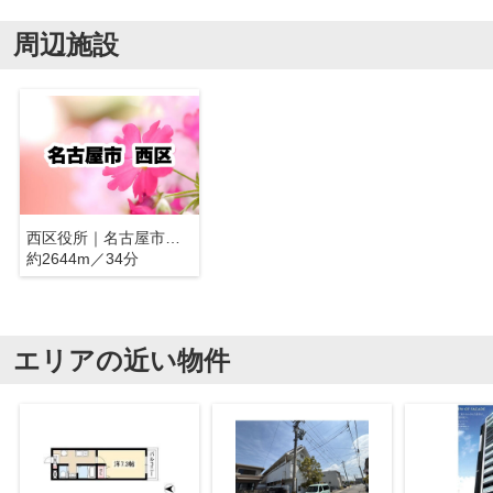
周辺施設
西区役所｜名古屋市西区
約2644m／34分
エリアの近い物件