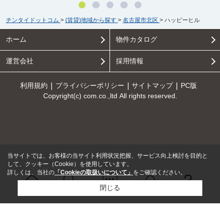
チンタイドットコム
>
(賃貸)地域から探す
>
名古屋市北区
>
ハッピーヒル
ホーム
物件カタログ
運営会社
採用情報
利用規約
プライバシーポリシー
サイトマップ
PC版
Copyright(c) com.co.,ltd All rights reserved.
当サイトでは、お客様の当サイト利用状況把握、サービス向上検討を目的と
して、クッキー（Cookie）を使用しています。
詳しくは、当社の
「Cookieの取扱いについて」
をご確認ください。
閉じる
Ｑ＆Ａ
ホーム
問い合せ
物件検索
お知らせ