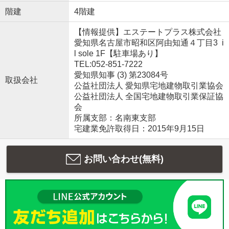
階建
4階建
【情報提供】エステートプラス株式会社
愛知県名古屋市昭和区阿由知通４丁目3 i
l sole 1F【駐車場あり】
TEL:052-851-7222
愛知県知事 (3) 第23084号
取扱会社
公益社団法人 愛知県宅地建物取引業協会
公益社団法人 全国宅地建物取引業保証協
会
所属支部：名南東支部
宅建業免許取得日：2015年9月15日
お問い合わせ(無料)