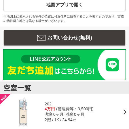
地図アプリで開く
※地図上に表示される物件の位置は付近住所に所在することを表すものであり、実際
の物件所在地とは異なる場合がございます。
お問い合わせ(無料)
空室一覧
202
4万円
(管理費等：3,500円)
0ヶ月
0ヶ月
敷金
礼金
2階
24.94㎡
1K