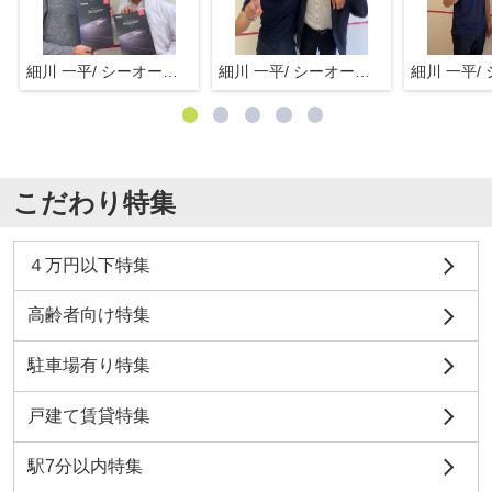
細川 一平/ シーオーエム(株)
細川 一平/ シーオーエム(株)
こだわり特集
４万円以下特集
高齢者向け特集
駐車場有り特集
戸建て賃貸特集
駅7分以内特集