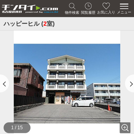
メニュー
お気に入り
物件検索
閲覧履歴
ハッピーヒル (
2
室)
1 / 15