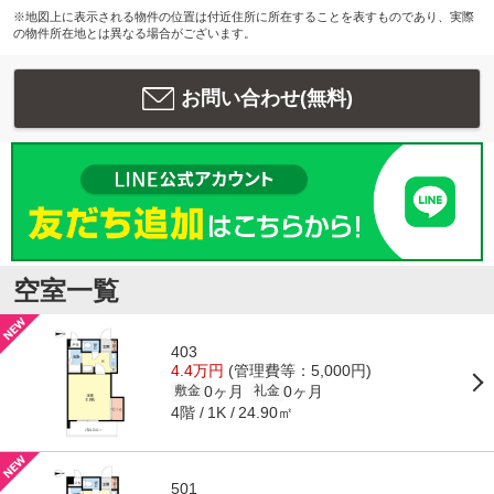
※地図上に表示される物件の位置は付近住所に所在することを表すものであり、実際
の物件所在地とは異なる場合がございます。
お問い合わせ(無料)
空室一覧
403
4.4万円
(管理費等：5,000円)
0ヶ月
0ヶ月
敷金
礼金
4階
24.90㎡
1K
501