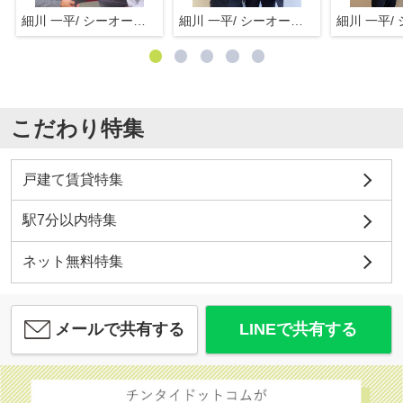
細川 一平/ シーオーエム(株)
細川 一平/ シーオーエム(株)
こだわり特集
戸建て賃貸特集
駅7分以内特集
ネット無料特集
メールで共有する
LINEで共有する