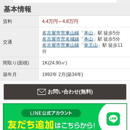
基本情報
賃料
4.4万円～4.8万円
名古屋市営東山線
「
本山
」駅 徒歩5分
名古屋市営名城線
「
本山
」駅 徒歩5分
交通
名古屋市営東山線
「
覚王山
」駅 徒歩11
分
間取り(面積)
1K(24.90㎡)
築年月
1992年 2月(築34年)
お問い合わせ(無料)