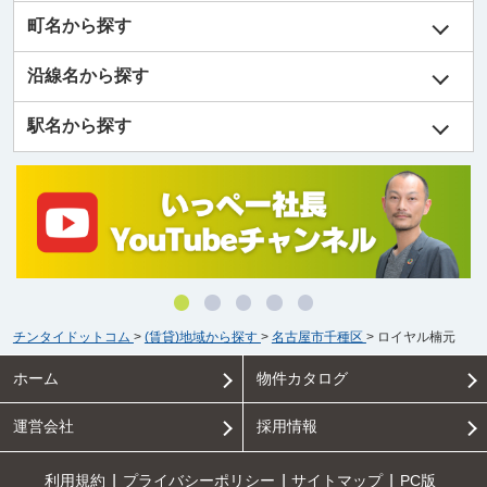
町名から探す
沿線名から探す
駅名から探す
チンタイドットコム
>
(賃貸)地域から探す
>
名古屋市千種区
>
ロイヤル楠元
ホーム
物件カタログ
運営会社
採用情報
利用規約
プライバシーポリシー
サイトマップ
PC版