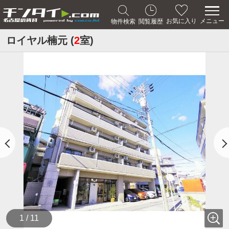
メニュー
お気に入り
物件検索
閲覧履歴
ロイヤル楠元 (
2
室)
1 / 11