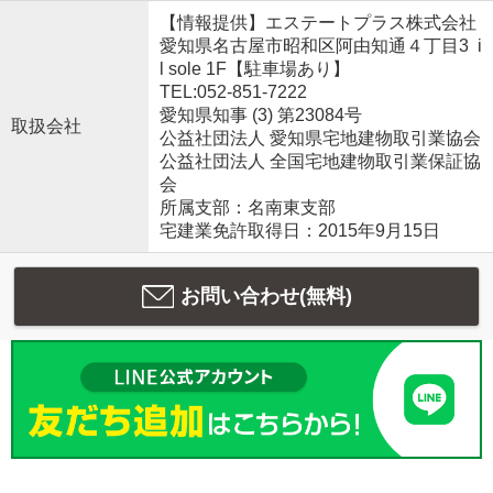
【情報提供】エステートプラス株式会社
愛知県名古屋市昭和区阿由知通４丁目3 i
l sole 1F【駐車場あり】
TEL:052-851-7222
愛知県知事 (3) 第23084号
取扱会社
公益社団法人 愛知県宅地建物取引業協会
公益社団法人 全国宅地建物取引業保証協
会
所属支部：名南東支部
宅建業免許取得日：2015年9月15日
お問い合わせ(無料)