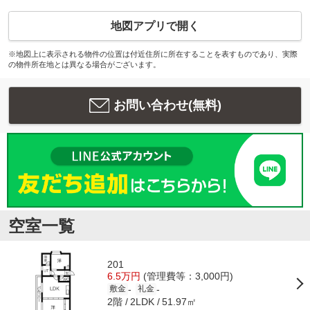
地図アプリで開く
※地図上に表示される物件の位置は付近住所に所在することを表すものであり、実際
の物件所在地とは異なる場合がございます。
お問い合わせ(無料)
空室一覧
201
6.5万円
(管理費等：3,000円)
-
-
敷金
礼金
2階
51.97㎡
2LDK