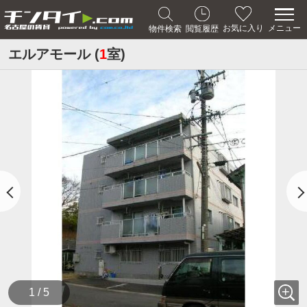
メニュー
お気に入り
物件検索
閲覧履歴
エルアモール (
1
室)
1 / 5