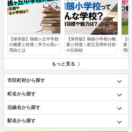
【保存版】瑞穂ヶ丘中学校
【保存版】御劔小学校の概
【保
の概要と特徴｜学力が高い
要と特徴｜創立百周年目前
要と
理由とは
の伝統校
理由
もっと見る
市区町村から探す
町名から探す
沿線名から探す
駅名から探す