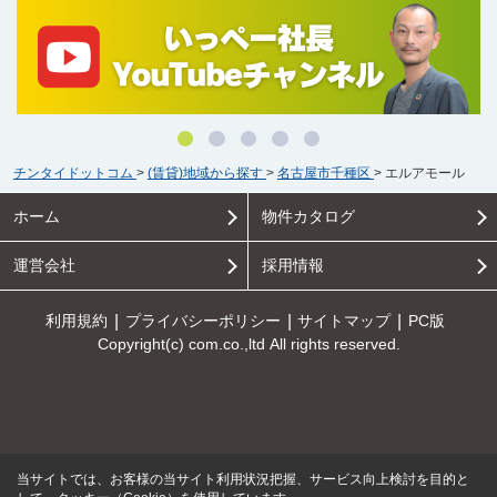
チンタイドットコム
>
(賃貸)地域から探す
>
名古屋市千種区
>
エルアモール
ホーム
物件カタログ
運営会社
採用情報
利用規約
プライバシーポリシー
サイトマップ
PC版
Copyright(c) com.co.,ltd All rights reserved.
当サイトでは、お客様の当サイト利用状況把握、サービス向上検討を目的と