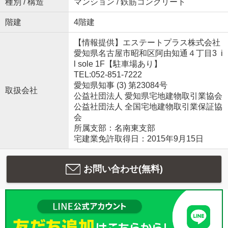
種別 / 構造
マンション / 鉄筋コンクリート
階建
4階建
【情報提供】エステートプラス株式会社
愛知県名古屋市昭和区阿由知通４丁目3 i
l sole 1F【駐車場あり】
TEL:052-851-7222
愛知県知事 (3) 第23084号
取扱会社
公益社団法人 愛知県宅地建物取引業協会
公益社団法人 全国宅地建物取引業保証協
会
所属支部：名南東支部
宅建業免許取得日：2015年9月15日
お問い合わせ(無料)