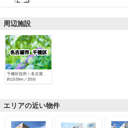
周辺施設
千種区役所｜名古屋市千種区
約1539m／20分
エリアの近い物件