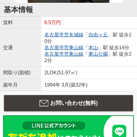
基本情報
賃料
6.5万円
名古屋市営名城線
「
自由ヶ丘
」駅 徒歩1
0分
交通
名古屋市営東山線
「
本山
」駅 徒歩14分
名古屋市営東山線
「
東山公園
」駅 徒歩2
2分
間取り(面積)
2LDK(51.97㎡)
築年月
1994年 3月(築32年)
お問い合わせ(無料)