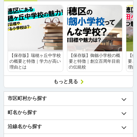
【保存版】瑞穂ヶ丘中学校
【保存版】御劔小学校の概
【保
の概要と特徴｜学力が高い
要と特徴｜創立百周年目前
要と
理由とは
の伝統校
理由
もっと見る
市区町村から探す
町名から探す
沿線名から探す