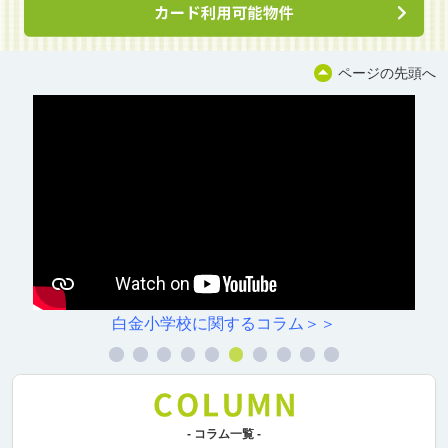
ページの先頭へ
村雲小学校に関するコラム＞＞
- コラム一覧 -