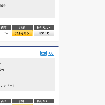
16分
面積
詳細
検討リスト
19.52㎡
詳細を見る
追加する
目3
8分
分
コンクリート
面積
詳細
検討リスト