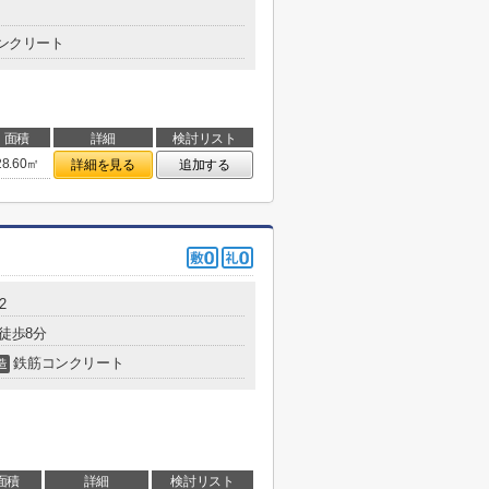
ンクリート
面積
詳細
検討リスト
28.60㎡
詳細を見る
追加する
2
 徒歩8分
鉄筋コンクリート
造
面積
詳細
検討リスト