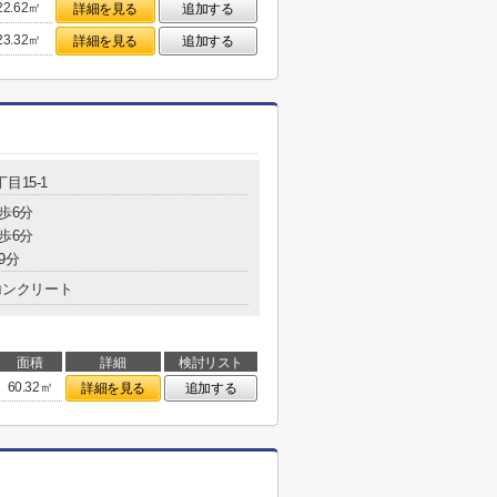
22.62㎡
詳細を見る
追加する
23.32㎡
詳細を見る
追加する
目15-1
歩6分
歩6分
9分
コンクリート
面積
詳細
検討リスト
60.32㎡
詳細を見る
追加する