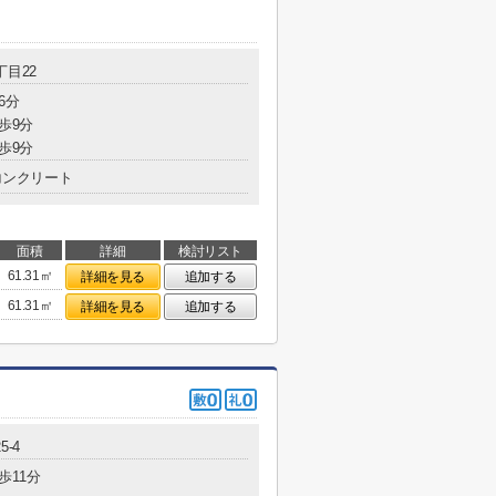
丁目22
6分
歩9分
歩9分
コンクリート
面積
詳細
検討リスト
61.31㎡
詳細を見る
追加する
61.31㎡
詳細を見る
追加する
5-4
歩11分