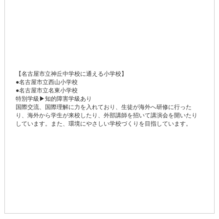
【名古屋市立神丘中学校に通える小学校】
●名古屋市立西山小学校
●名古屋市立名東小学校
特別学級▶知的障害学級あり
国際交流、国際理解に力を入れており、生徒が海外へ研修に行った
り、海外から学生が来校したり、外部講師を招いて講演会を開いたり
しています。また、環境にやさしい学校づくりを目指しています。