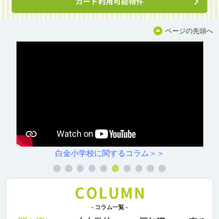
ページの先頭へ
白金小学校に関するコラム＞＞
- コラム一覧 -