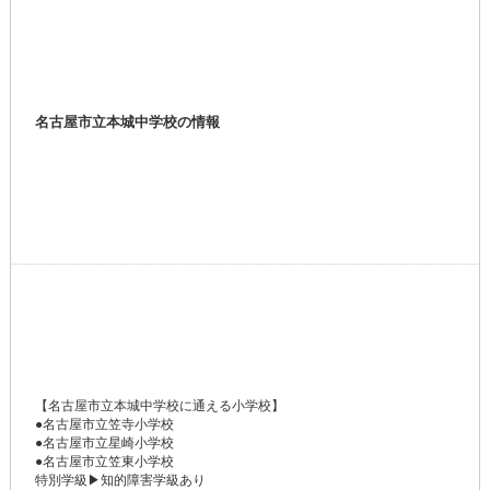
名古屋市立本城中学校の情報
【名古屋市立本城中学校に通える小学校】
●名古屋市立笠寺小学校
●名古屋市立星崎小学校
●名古屋市立笠東小学校
特別学級▶知的障害学級あり