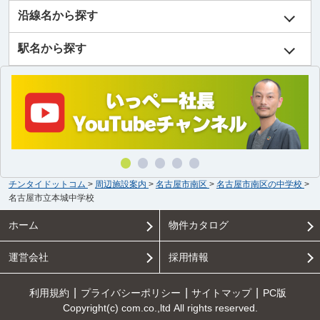
沿線名から探す
駅名から探す
チンタイドットコム
>
周辺施設案内
>
名古屋市南区
>
名古屋市南区の中学校
>
名古屋市立本城中学校
ホーム
物件カタログ
運営会社
採用情報
利用規約
プライバシーポリシー
サイトマップ
PC版
Copyright(c) com.co.,ltd All rights reserved.