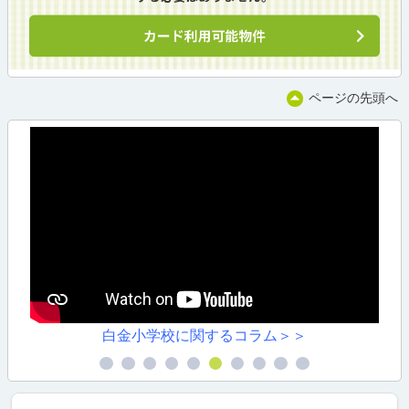
ページの先頭へ
白金小学校に関するコラム＞＞