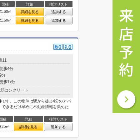
面積
詳細
検討リスト
21.60㎡
詳細を見る
追加する
21.60㎡
詳細を見る
追加する
11
 徒歩4分
9分
徒歩17分
鉄筋コンクリート
件です。この物件は駅から徒歩4分のアパ
。できるだけ早めに不動産情報を集めた
面積
詳細
検討リスト
6.25㎡
詳細を見る
追加する