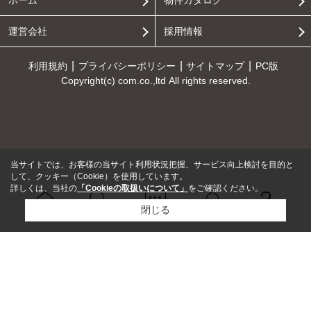
ホーム
物件カタログ
運営会社
採用情報
利用規約
プライバシーポリシー
サイトマップ
PC版
Copyright(c) com.co.,ltd All rights reserved.
当サイトでは、お客様の当サイト利用状況把握、サービス向上検討を目的と
して、クッキー（Cookie）を使用しています。
詳しくは、当社の
「Cookieの取扱いについて」
をご確認ください。
閉じる
Ｑ＆Ａ
ホーム
問い合せ
物件検索
お知らせ