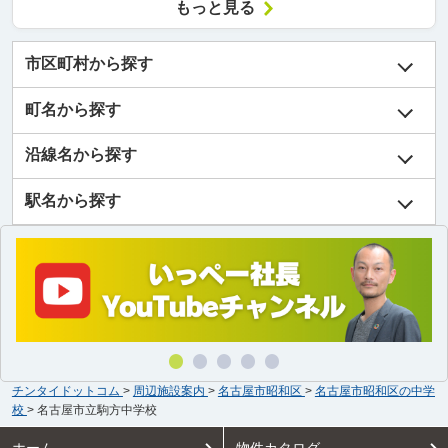
もっと見る
市区町村から探す
町名から探す
沿線名から探す
駅名から探す
チンタイドットコム
>
周辺施設案内
>
名古屋市昭和区
>
名古屋市昭和区の中学
校
>
名古屋市立駒方中学校