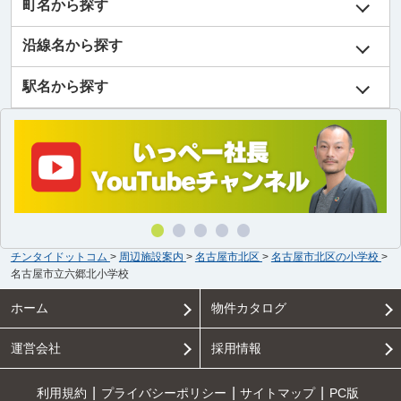
町名から探す
沿線名から探す
駅名から探す
チンタイドットコム
>
周辺施設案内
>
名古屋市北区
>
名古屋市北区の小学校
>
名古屋市立六郷北小学校
ホーム
物件カタログ
運営会社
採用情報
利用規約
プライバシーポリシー
サイトマップ
PC版