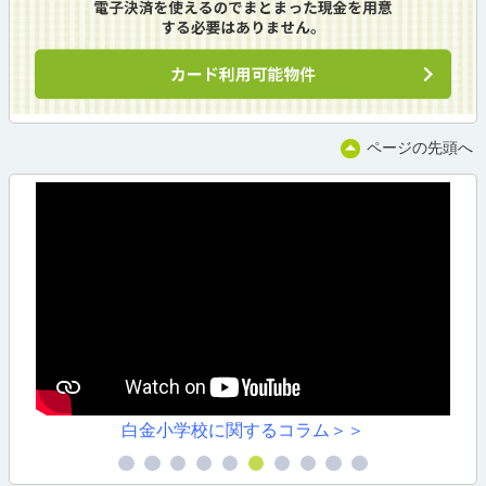
ページの先頭へ
白金小学校に関するコラム＞＞