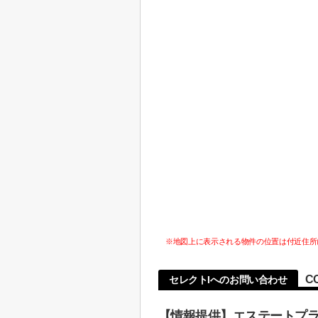
※地図上に表示される物件の位置は付近住所
C
セレクトIへのお問い合わせ
【情報提供】エステートプ