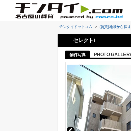
チンタイドットコム
>
(賃貸)地域から探
セレクトI
PHOTO GALLER
物件写真