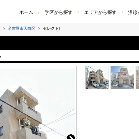
ホーム
学区から探す
エリアから探す
沿線
す
>
名古屋市天白区
>
セレクトI
Y