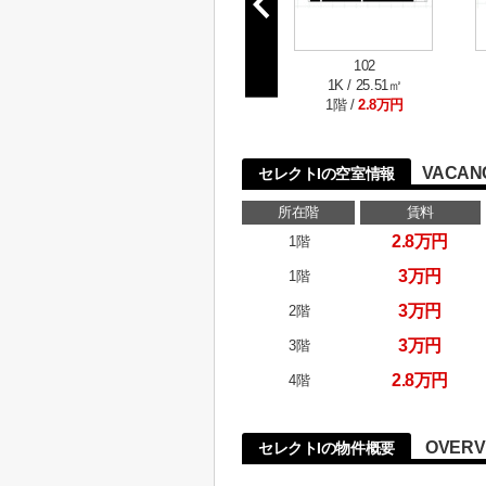
102
1K / 25.51㎡
1階 /
2.8万円
VACAN
セレクトIの空室情報
所在階
賃料
2.8万円
1階
3万円
1階
3万円
2階
3万円
3階
2.8万円
4階
OVERV
セレクトIの物件概要