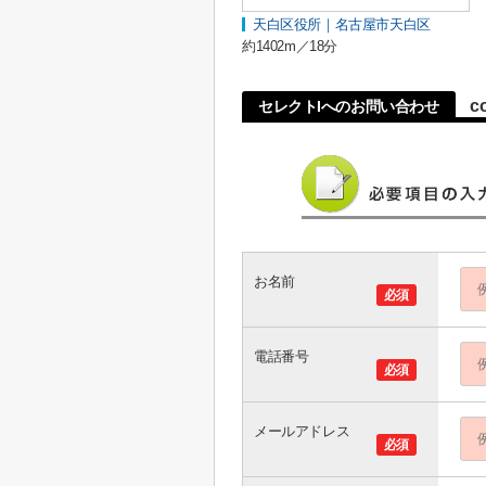
天白区役所｜名古屋市天白区
約1402m／18分
c
セレクトIへのお問い合わせ
お名前
必須
電話番号
必須
メールアドレス
必須