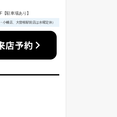
 1F【駐車場あり】
年始を除く・小幡店、大曽根駅前店は水曜定休）