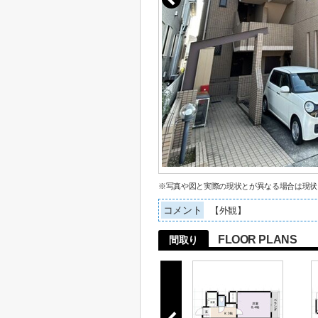
※写真や図と実際の現状とが異なる場合は現状
コメント
【外観】
FLOOR PLANS
間取り