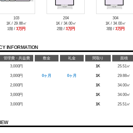
103
204
304
1K / 29.88㎡
1K / 34.00㎡
1K / 34.00㎡
1階 /
3万円
2階 /
3万円
3階 /
3万円
CY INFORMATION
管理費・共益費
敷金
礼金
間取り
面積
3,000円
1K
25.51㎡
3,000円
0ヶ月
0ヶ月
1K
29.88㎡
2,000円
1K
34.00㎡
3,000円
1K
34.00㎡
3,000円
1K
25.51㎡
IEW