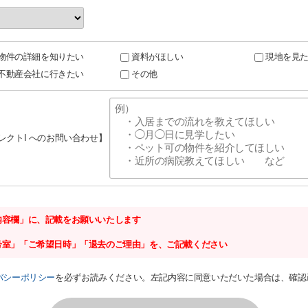
物件の詳細を知りたい
資料がほしい
現地を見
不動産会社に行きたい
その他
セレクトI へのお問い合わせ】
内容欄」に、記載をお願いいたします
号室」「ご希望日時」「退去のご理由」を、ご記載ください
バシーポリシー
を必ずお読みください。左記内容に同意いただいた場合は、確認