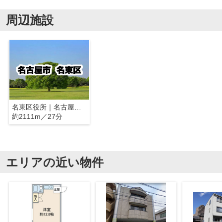
周辺施設
名東区役所｜名古屋市名東区
約2111m／27分
エリアの近い物件