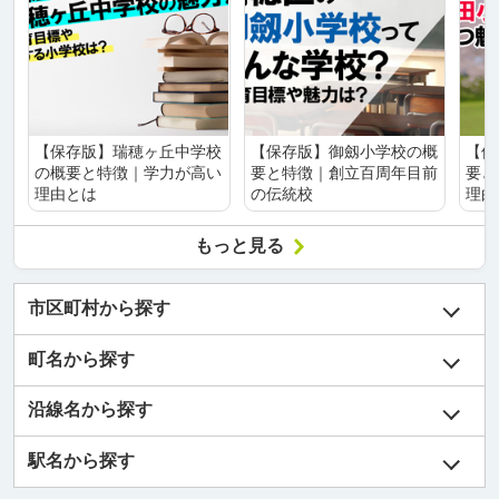
【保存版】瑞穂ヶ丘中学校
【保存版】御劔小学校の概
【保
の概要と特徴｜学力が高い
要と特徴｜創立百周年目前
要と
理由とは
の伝統校
理由
もっと見る
市区町村から探す
町名から探す
沿線名から探す
駅名から探す