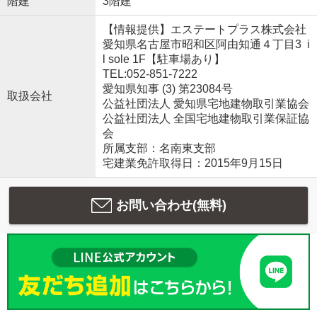
階建
3階建
【情報提供】エステートプラス株式会社
愛知県名古屋市昭和区阿由知通４丁目3 i
l sole 1F【駐車場あり】
TEL:052-851-7222
愛知県知事 (3) 第23084号
取扱会社
公益社団法人 愛知県宅地建物取引業協会
公益社団法人 全国宅地建物取引業保証協
会
所属支部：名南東支部
宅建業免許取得日：2015年9月15日
お問い合わせ(無料)