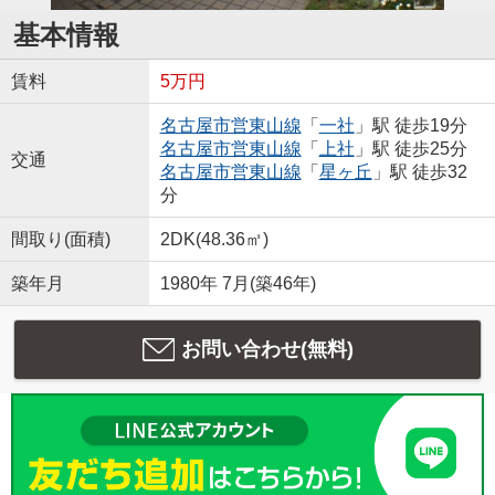
基本情報
賃料
5万円
名古屋市営東山線
「
一社
」駅 徒歩19分
名古屋市営東山線
「
上社
」駅 徒歩25分
交通
名古屋市営東山線
「
星ヶ丘
」駅 徒歩32
分
間取り(面積)
2DK(48.36㎡)
築年月
1980年 7月(築46年)
お問い合わせ(無料)