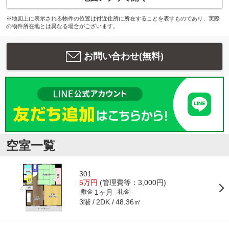
※地図上に表示される物件の位置は付近住所に所在することを表すものであり、実際
の物件所在地とは異なる場合がございます。
お問い合わせ(無料)
空室一覧
301
5万円
(管理費等：3,000円)
1ヶ月
-
敷金
礼金
3階
48.36㎡
2DK