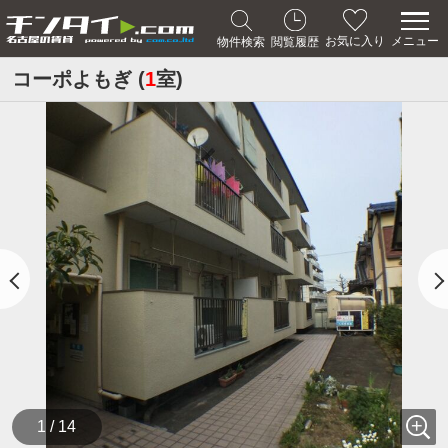
メニュー
お気に入り
物件検索
閲覧履歴
コーポよもぎ (
1
室)
1 / 14