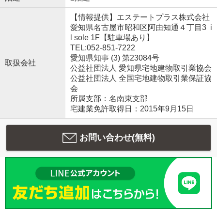
【情報提供】エステートプラス株式会社
愛知県名古屋市昭和区阿由知通４丁目3 i
l sole 1F【駐車場あり】
TEL:052-851-7222
愛知県知事 (3) 第23084号
取扱会社
公益社団法人 愛知県宅地建物取引業協会
公益社団法人 全国宅地建物取引業保証協
会
所属支部：名南東支部
宅建業免許取得日：2015年9月15日
お問い合わせ(無料)