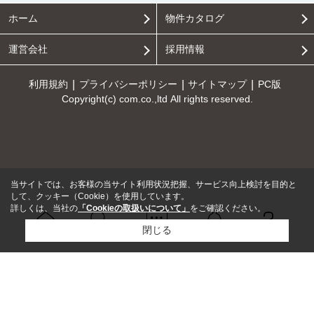
ホーム
物件カタログ
運営会社
採用情報
利用規約
プライバシーポリシー
サイトマップ
PC版
Copyright(c) com.co.,ltd All rights reserved.
当サイトでは、お客様の当サイト利用状況把握、サービス向上検討を目的と
して、クッキー（Cookie）を使用しています。
詳しくは、当社の
「Cookieの取扱いについて」
をご確認ください。
閉じる
Ｑ＆Ａ
ホーム
問い合せ
物件検索
お知らせ