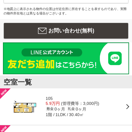
※地図上に表示される物件の位置は付近住所に所在することを表すものであり、実際
の物件所在地とは異なる場合がございます。
お問い合わせ(無料)
空室一覧
105
5.9万円
(管理費等：3,000円)
0ヶ月
0ヶ月
敷金
礼金
1階
30.40㎡
1LDK