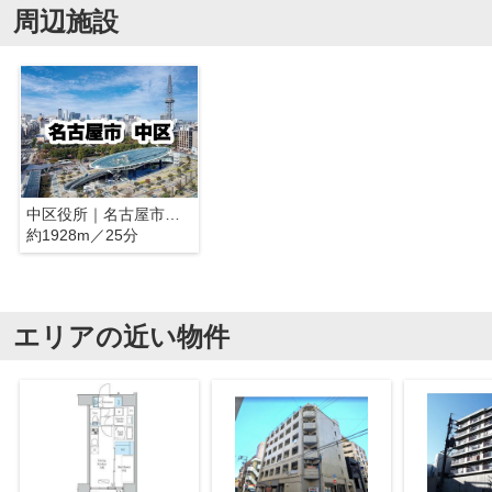
周辺施設
中区役所｜名古屋市中区
約1928m／25分
エリアの近い物件