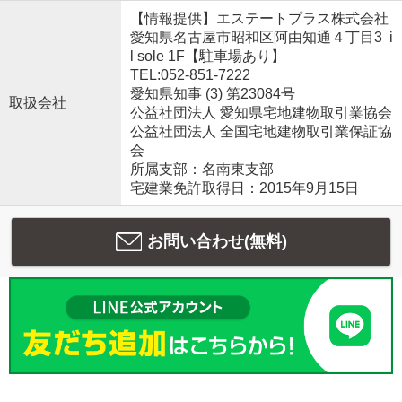
【情報提供】エステートプラス株式会社
愛知県名古屋市昭和区阿由知通４丁目3 i
l sole 1F【駐車場あり】
TEL:052-851-7222
愛知県知事 (3) 第23084号
取扱会社
公益社団法人 愛知県宅地建物取引業協会
公益社団法人 全国宅地建物取引業保証協
会
所属支部：名南東支部
宅建業免許取得日：2015年9月15日
お問い合わせ(無料)