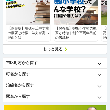
【保存版】瑞穂ヶ丘中学校
【保存版】御劔小学校の概
【保
の概要と特徴｜学力が高い
要と特徴｜創立百周年目前
要と
理由とは
の伝統校
理由
もっと見る
市区町村から探す
町名から探す
沿線名から探す
駅名から探す