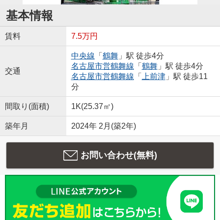
基本情報
賃料
7.5万円
中央線
「
鶴舞
」駅 徒歩4分
名古屋市営鶴舞線
「
鶴舞
」駅 徒歩4分
交通
名古屋市営鶴舞線
「
上前津
」駅 徒歩11
分
間取り(面積)
1K(25.37㎡)
築年月
2024年 2月(築2年)
お問い合わせ(無料)