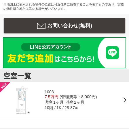
※地図上に表示される物件の位置は付近住所に所在することを表すものであり、実際
の物件所在地とは異なる場合がございます。
お問い合わせ(無料)
空室一覧
1003
7.5万円
(管理費等：8,000円)
1ヶ月
2ヶ月
敷金
礼金
10階
25.37㎡
1K