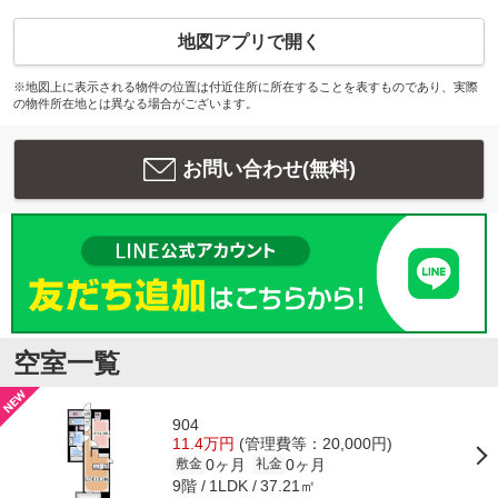
地図アプリで開く
※地図上に表示される物件の位置は付近住所に所在することを表すものであり、実際
の物件所在地とは異なる場合がございます。
お問い合わせ(無料)
空室一覧
904
11.4万円
(管理費等：20,000円)
0ヶ月
0ヶ月
敷金
礼金
9階
37.21㎡
1LDK