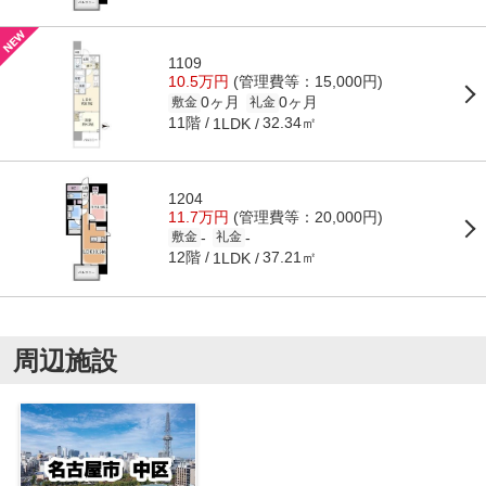
1109
10.5万円
(管理費等：15,000円)
0ヶ月
0ヶ月
敷金
礼金
11階
32.34㎡
1LDK
1204
11.7万円
(管理費等：20,000円)
-
-
敷金
礼金
12階
37.21㎡
1LDK
周辺施設