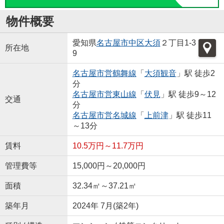
物件概要
愛知県
名古屋市中区
大須
２丁目1-3
所在地
9
名古屋市営鶴舞線
「
大須観音
」駅 徒歩2
分
名古屋市営東山線
「
伏見
」駅 徒歩9～12
交通
分
名古屋市営名城線
「
上前津
」駅 徒歩11
～13分
賃料
10.5万円～11.7万円
管理費等
15,000円～20,000円
面積
32.34㎡～37.21㎡
築年月
2024年 7月(築2年)