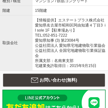
種別 / 構造
マンション / 鉄筋コンクリート
階建
15階建
【情報提供】エステートプラス株式会社
愛知県名古屋市昭和区阿由知通４丁目3 i
l sole 1F【駐車場あり】
TEL:052-851-7222
愛知県知事 (3) 第23084号
取扱会社
公益社団法人 愛知県宅地建物取引業協会
公益社団法人 全国宅地建物取引業保証協
会
所属支部：名南東支部
宅建業免許取得日：2015年9月15日
お問い合わせ(無料)