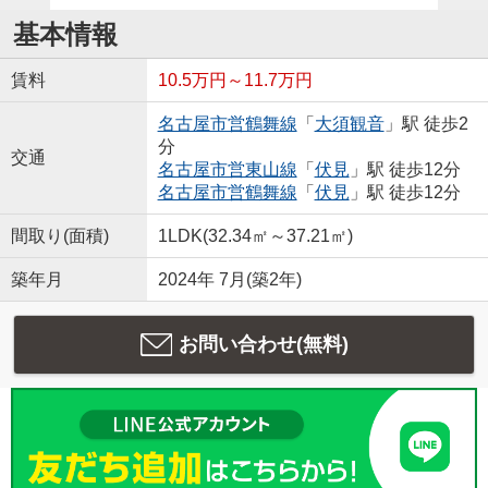
基本情報
賃料
10.5万円～11.7万円
名古屋市営鶴舞線
「
大須観音
」駅 徒歩2
分
交通
名古屋市営東山線
「
伏見
」駅 徒歩12分
名古屋市営鶴舞線
「
伏見
」駅 徒歩12分
間取り(面積)
1LDK(32.34㎡～37.21㎡)
築年月
2024年 7月(築2年)
お問い合わせ(無料)