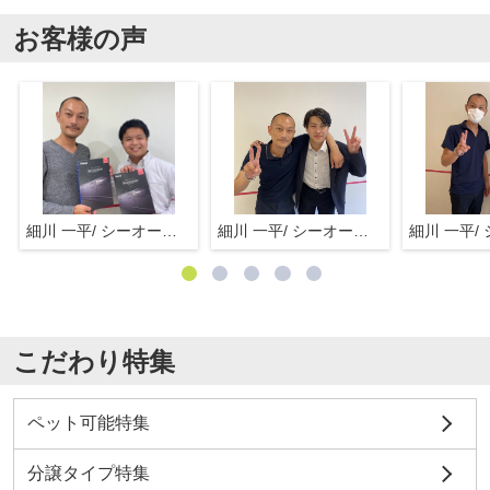
お客様の声
細川 一平/ シーオーエム(株)
細川 一平/ シーオーエム(株)
こだわり特集
ペット可能特集
分譲タイプ特集