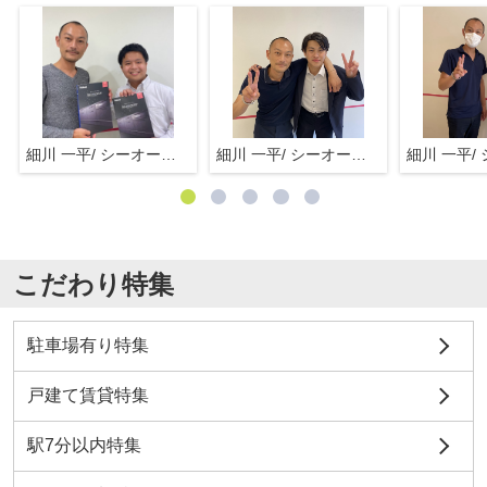
細川 一平/ シーオーエム(株)
細川 一平/ シーオーエム(株)
こだわり特集
駐車場有り特集
戸建て賃貸特集
駅7分以内特集