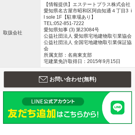
【情報提供】エステートプラス株式会社
愛知県名古屋市昭和区阿由知通４丁目3 i
l sole 1F【駐車場あり】
TEL:052-851-7222
愛知県知事 (3) 第23084号
取扱会社
公益社団法人 愛知県宅地建物取引業協会
公益社団法人 全国宅地建物取引業保証協
会
所属支部：名南東支部
宅建業免許取得日：2015年9月15日
お問い合わせ(無料)