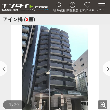
メニュー
お気に入り
物件検索
閲覧履歴
アイン橘 (
3
室)
1 / 20