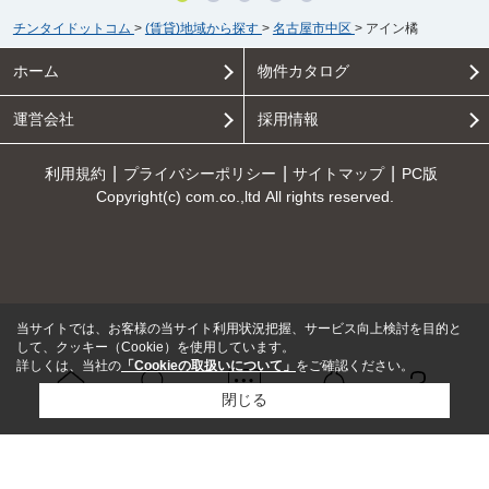
チンタイドットコム
>
(賃貸)地域から探す
>
名古屋市中区
>
アイン橘
ホーム
物件カタログ
運営会社
採用情報
利用規約
プライバシーポリシー
サイトマップ
PC版
Copyright(c) com.co.,ltd All rights reserved.
当サイトでは、お客様の当サイト利用状況把握、サービス向上検討を目的と
して、クッキー（Cookie）を使用しています。
詳しくは、当社の
「Cookieの取扱いについて」
をご確認ください。
閉じる
Ｑ＆Ａ
ホーム
問い合せ
物件検索
お知らせ