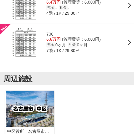
6.4万円
(管理費等：6,000円)
-
-
敷金
礼金
4階
29.80㎡
1K
706
6.6万円
(管理費等：6,000円)
0ヶ月
0ヶ月
敷金
礼金
7階
29.80㎡
1K
周辺施設
中区役所｜名古屋市中区