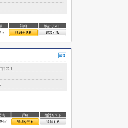
積
詳細
検討リスト
34㎡
詳細を見る
追加する
目24-1
造
面積
詳細
検討リスト
.04㎡
詳細を見る
追加する