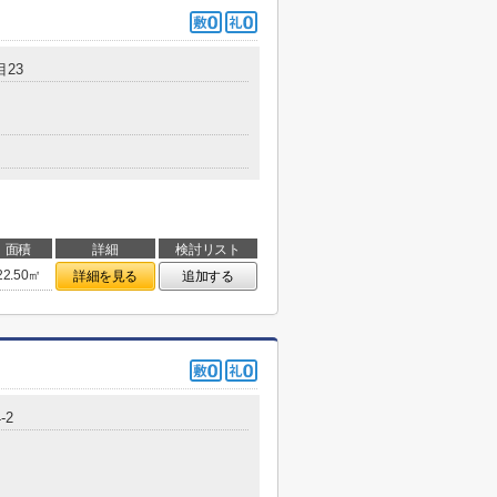
23
面積
詳細
検討リスト
22.50㎡
詳細を見る
追加する
-2