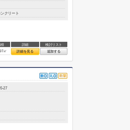
コンクリート
面積
詳細
検討リスト
.97㎡
詳細を見る
追加する
-27