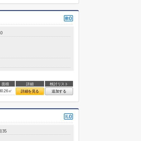
0
面積
詳細
検討リスト
30.26㎡
詳細を見る
追加する
35