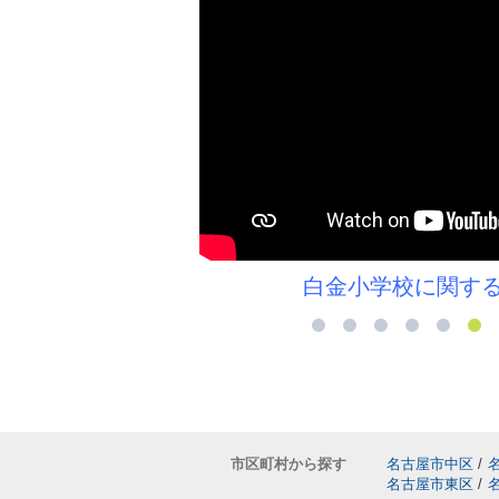
コラム＞＞
白金小学校に関す
市区町村から探す
名古屋市中区
/
名古屋市東区
/