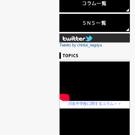
Tweets by chintai_nagoya
川名中学校に関するコラム＞＞