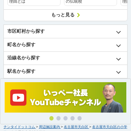
理由とは
の伝統校
理由
もっと見る
市区町村から探す
町名から探す
沿線名から探す
駅名から探す
チンタイドットコム
>
周辺施設案内
>
名古屋市天白区
>
名古屋市天白区の小学