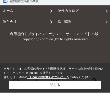
校
>
名古屋市立高坂小学校
ホーム
物件カタログ
運営会社
採用情報
利用規約
プライバシーポリシー
サイトマップ
PC版
Copyright(c) com.co.,ltd All rights reserved.
当サイトでは、お客様の当サイト利用状況把握、サービス向上検討を目的と
して、クッキー（Cookie）を使用しています。
詳しくは、当社の
「Cookieの取扱いについて」
をご確認ください。
閉じる
Ｑ＆Ａ
ホーム
問い合せ
物件検索
お知らせ