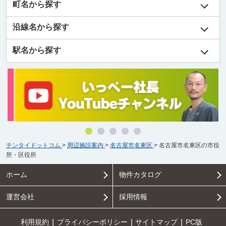
町名から探す
沿線名から探す
駅名から探す
チンタイドットコム
>
周辺施設案内
>
名古屋市名東区
>
名古屋市名東区の市役
所・区役所
ホーム
物件カタログ
運営会社
採用情報
利用規約
プライバシーポリシー
サイトマップ
PC版