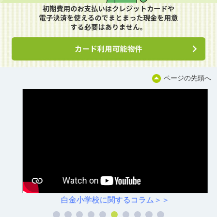
ページの先頭へ
白金小学校に関するコラム＞＞