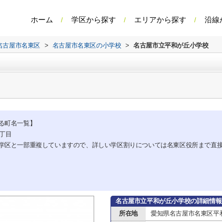
ホーム
学区から探す
エリアから探す
沿線
名古屋市名東区
>
名古屋市名東区の小学校
>
名古屋市立平和が丘小学校
る町名一覧】
5丁目
学区と一部重複していますので、詳しい学区割りについては名東区役所まで直
名古屋市立平和が丘小学校の詳細情報
所在地
愛知県名古屋市名東区平