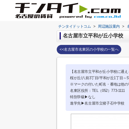
チンタイドットコム
>
周辺施設案内
>
名古屋市立平和が丘小学校
<<名古屋市名東区の小学校の一覧へ
【名古屋市立平和が丘小学校に通え
桜が丘/八前3丁目/平和が丘1丁目～
※マークの付いた町名・番地は他の
名東区役所：TEL（052）773-1111
特別学級▶なし
進学先▶名古屋市立猪子石中学校