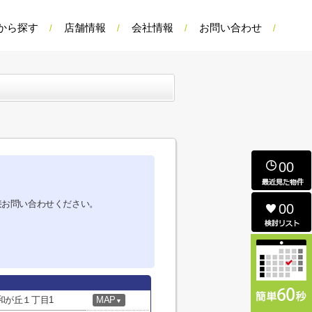
から探す
店舗情報
会社情報
お問い合わせ
00
接お問い合わせください。
00
和が丘１丁目1
MAP
▼