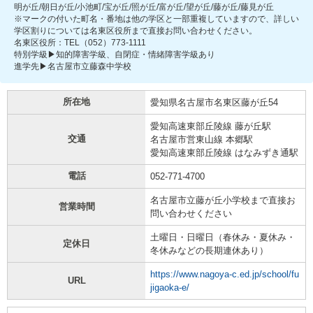
明が丘/朝日が丘/小池町/宝が丘/照が丘/富が丘/望が丘/藤が丘/藤見が丘
※マークの付いた町名・番地は他の学区と一部重複していますので、詳しい
学区割りについては名東区役所まで直接お問い合わせください。
名東区役所：TEL（052）773-1111
特別学級▶知的障害学級、自閉症・情緒障害学級あり
進学先▶名古屋市立藤森中学校
所在地
愛知県名古屋市名東区藤が丘54
愛知高速東部丘陵線 藤が丘駅
交通
名古屋市営東山線 本郷駅
愛知高速東部丘陵線 はなみずき通駅
電話
052-771-4700
名古屋市立藤が丘小学校まで直接お
営業時間
問い合わせください
土曜日・日曜日（春休み・夏休み・
定休日
冬休みなどの長期連休あり）
https://www.nagoya-c.ed.jp/school/fu
URL
jigaoka-e/