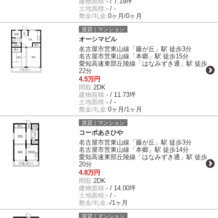
建物面積:
- / 7.19坪
土地面積:
- / -
敷金/礼金:
0ヶ月/0ヶ月
賃貸｜マンション
オーシマビル
名古屋市営東山線「藤が丘」駅 徒歩3分
名古屋市営東山線「本郷」駅 徒歩15分
愛知高速東部丘陵線「はなみずき通」駅 徒歩
22分
4.5万円
間取:
2DK
建物面積:
- / 11.73坪
土地面積:
- / -
敷金/礼金:
0ヶ月/1ヶ月
賃貸｜マンション
コーポあさひや
名古屋市営東山線「藤が丘」駅 徒歩3分
名古屋市営東山線「本郷」駅 徒歩14分
愛知高速東部丘陵線「はなみずき通」駅 徒歩
20分
4.8万円
間取:
2DK
建物面積:
- / 14.00坪
土地面積:
- / -
敷金/礼金:
-/1ヶ月
賃貸｜マンション