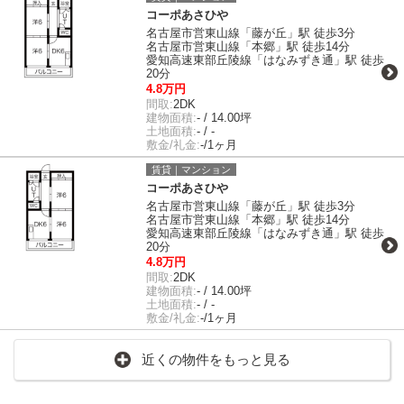
コーポあさひや
名古屋市営東山線「藤が丘」駅 徒歩3分
名古屋市営東山線「本郷」駅 徒歩14分
愛知高速東部丘陵線「はなみずき通」駅 徒歩
20分
4.8万円
間取:
2DK
建物面積:
- / 14.00坪
土地面積:
- / -
敷金/礼金:
-/1ヶ月
賃貸｜マンション
コーポあさひや
名古屋市営東山線「藤が丘」駅 徒歩3分
名古屋市営東山線「本郷」駅 徒歩14分
愛知高速東部丘陵線「はなみずき通」駅 徒歩
20分
4.8万円
間取:
2DK
建物面積:
- / 14.00坪
土地面積:
- / -
敷金/礼金:
-/1ヶ月
近くの物件をもっと見る