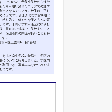
す。そのため、千鳥小学校から進学
もたちも通い流れたエリアでの通学
利点となるでしょう。校訓は「正し
明るく」です。さまざまな学習を通じ
、粘り強く、健やかな子どもへの育
います。千鳥小学校も南区に根ざし
り、現在は小規模で、学校や先生と
や、保護者間の関係が良いことも特
です。
屋市南区三吉町6丁目1番地
にある名南中学校の特徴や、学区内
要についてご紹介しました。学区内
が利用でき、家族みんなが住みやす
とつです。