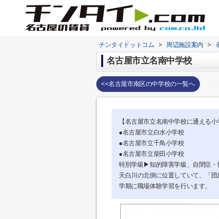
チンタイドットコム
>
周辺施設案内
>
名古屋市立名南中学校
<<名古屋市南区の中学校の一覧へ
【名古屋市立名南中学校に通える小
●名古屋市立白水小学校
●名古屋市立千鳥小学校
●名古屋市立柴田小学校
特別学級▶知的障害学級、自閉症・
天白川の北側に位置していて、「団
学期に職場体験学習を行います。