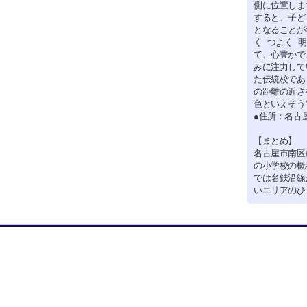
側に位置しま
すると、子ど
となることが
く つよく 
て、心豊かで
みに注力して
た伝統校であ
の距離の近さ
色といえそう
●住所：名古
【まとめ】
名古屋市南区
の小学校の概
では名鉄沿線
いエリアのひ