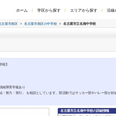
ホーム
学区から探す
エリアから探す
沿線
名古屋市南区
>
名古屋市南区の中学校
>
名古屋市立名南中学校
学校】
情緒障害学級あり
結・努力・実行」 を校訓としています。部活動ではサッカー部やバレー部が好成
名古屋市立名南中学校の詳細情報