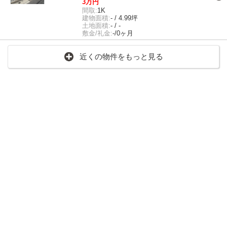
3万円
間取:
1K
建物面積:
- / 4.99坪
土地面積:
- / -
敷金/礼金:
-/0ヶ月
近くの物件をもっと見る