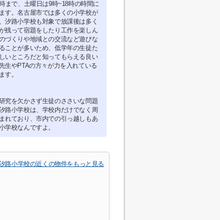
8時まで、土曜日は9時~18時の時間に
ます。名古屋市では多くの小学校が
、汐路小学校も対象で放課後は多く
が残って宿題をしたり工作を楽しん
のづくりや地域との交流など遊びな
ることが多いため、低学年の生徒た
しいところだと知ってもらえる良い
先生やPTAの方々が力を入れている
ます。
研究を欠かさず生徒のささいな問題
汐路小学校は、学校内だけでなく周
まれており、市内での引っ越しもあ
小学校なんですよ。
汐路小学校の近くの物件をもっと見る