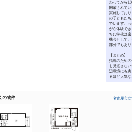
わってから1
開放されてい
実施しており
の子どもたち
でいます。も
がら体験でき
ちに学校は楽
機会として、
部分でもあり
【まとめ】
指導のための
も見逃さない
辺環境にも恵
るほど人気な
くの物件
名古屋市立