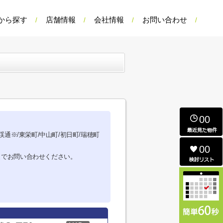
から探す
店舗情報
会社情報
お問い合わせ
00
渓通※/東栄町/中山町/初日町/瑞穂町
00
までお問い合わせください。