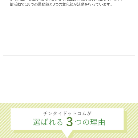
部活動では8つの運動部と3つの文化部が活動を行っています。