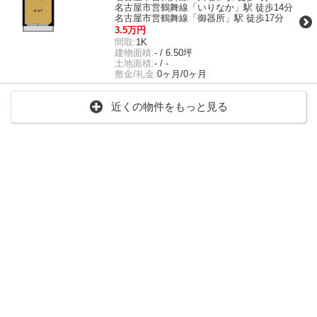
名古屋市営鶴舞線「いりなか」駅 徒歩14分
名古屋市営鶴舞線「御器所」駅 徒歩17分
3.5万円
間取:
1K
建物面積:
- / 6.50坪
土地面積:
- / -
敷金/礼金:
0ヶ月/0ヶ月
近くの物件をもっと見る