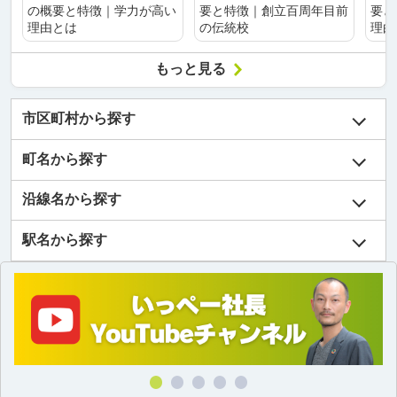
の概要と特徴｜学力が高い
要と特徴｜創立百周年目前
要と
理由とは
の伝統校
理由
もっと見る
市区町村から探す
町名から探す
沿線名から探す
駅名から探す