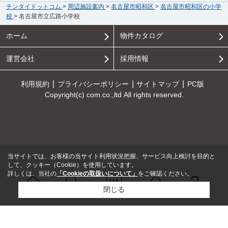
チンタイドットコム
>
周辺施設案内
>
名古屋市昭和区
>
名古屋市昭和区の小学
校
>
名古屋市立広路小学校
ホーム
物件カタログ
運営会社
採用情報
利用規約
プライバシーポリシー
サイトマップ
PC版
Copyright(c) com.co.,ltd All rights reserved.
当サイトでは、お客様の当サイト利用状況把握、サービス向上検討を目的と
して、クッキー（Cookie）を使用しています。
詳しくは、当社の
「Cookieの取扱いについて」
をご確認ください。
閉じる
Ｑ＆Ａ
ホーム
問い合せ
物件検索
お知らせ