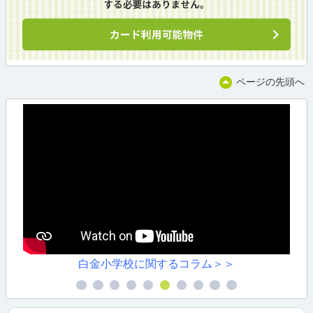
ページの先頭へ
白金小学校に関するコラム＞＞