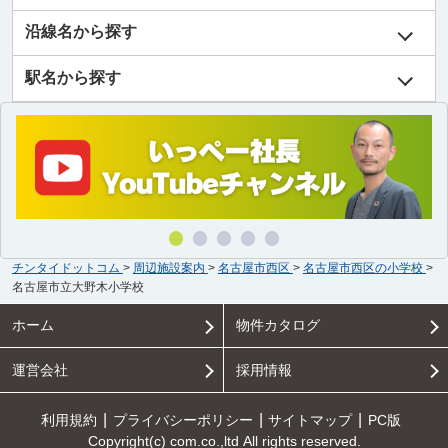
沿線名から探す
駅名から探す
チンタイドットコム
>
周辺施設案内
>
名古屋市西区
>
名古屋市西区の小学校
>
名古屋市立大野木小学校
ホーム
物件カタログ
運営会社
採用情報
利用規約
プライバシーポリシー
サイトマップ
PC版
Copyright(c) com.co.,ltd All rights reserved.