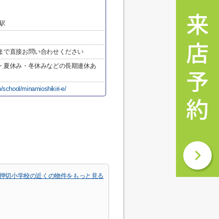
駅
まで直接お問い合わせください
・夏休み・冬休みなどの長期連休あ
/school/minamioshikiri-e/
押切小学校の近くの物件をもっと見る