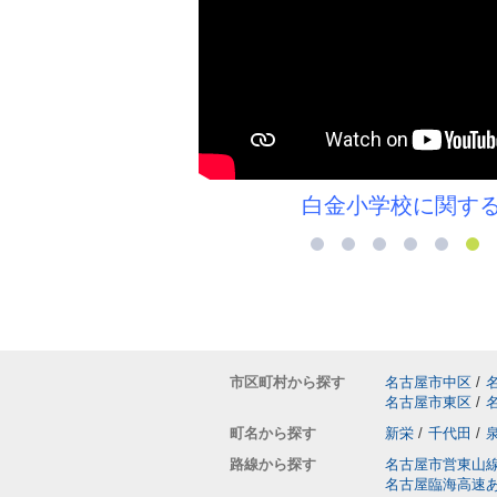
コラム＞＞
白金小学校に関す
市区町村から探す
名古屋市中区
/
名古屋市東区
/
町名から探す
新栄
/
千代田
/
路線から探す
名古屋市営東山
名古屋臨海高速