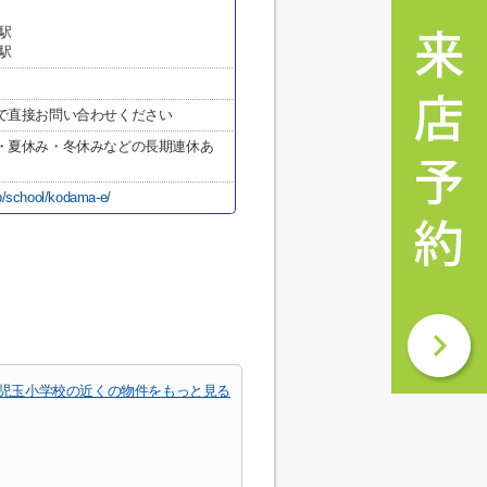
駅
駅
で直接お問い合わせください
・夏休み・冬休みなどの長期連休あ
p/school/kodama-e/
児玉小学校の近くの物件をもっと見る