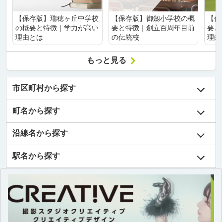
【保存版】瑞穂ヶ丘中学校
【保存版】御劔小学校の概
【保
の概要と特徴｜学力が高い
要と特徴｜創立百周年目前
要と
理由とは
の伝統校
理由
もっと見る
市区町村から探す
町名から探す
沿線名から探す
駅名から探す