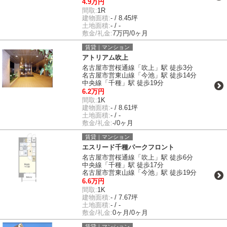
4.9万円
間取:
1R
建物面積:
- / 8.45坪
土地面積:
- / -
敷金/礼金:
7万円/0ヶ月
賃貸｜マンション
アトリアム吹上
名古屋市営桜通線「吹上」駅 徒歩3分
名古屋市営東山線「今池」駅 徒歩14分
中央線「千種」駅 徒歩19分
6.2万円
間取:
1K
建物面積:
- / 8.61坪
土地面積:
- / -
敷金/礼金:
-/0ヶ月
賃貸｜マンション
エスリード千種パークフロント
名古屋市営桜通線「吹上」駅 徒歩6分
中央線「千種」駅 徒歩17分
名古屋市営東山線「今池」駅 徒歩19分
6.6万円
間取:
1K
建物面積:
- / 7.67坪
土地面積:
- / -
敷金/礼金:
0ヶ月/0ヶ月
賃貸｜マンション