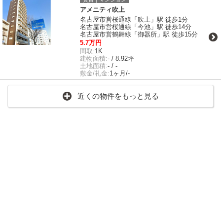
アメニティ吹上
名古屋市営桜通線「吹上」駅 徒歩1分
名古屋市営桜通線「今池」駅 徒歩14分
名古屋市営鶴舞線「御器所」駅 徒歩15分
5.7万円
間取:
1K
建物面積:
- / 8.92坪
土地面積:
- / -
敷金/礼金:
1ヶ月/-
近くの物件をもっと見る