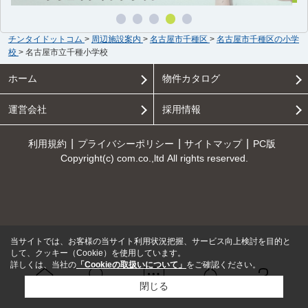
チンタイドットコム
>
周辺施設案内
>
名古屋市千種区
>
名古屋市千種区の小学
校
>
名古屋市立千種小学校
ホーム
物件カタログ
運営会社
採用情報
利用規約
プライバシーポリシー
サイトマップ
PC版
Copyright(c) com.co.,ltd All rights reserved.
当サイトでは、お客様の当サイト利用状況把握、サービス向上検討を目的と
して、クッキー（Cookie）を使用しています。
詳しくは、当社の
「Cookieの取扱いについて」
をご確認ください。
閉じる
Ｑ＆Ａ
ホーム
問い合せ
物件検索
お知らせ