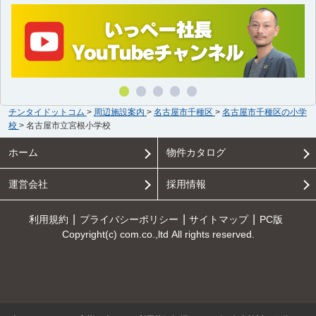
チンタイドットコム
>
周辺施設案内
>
名古屋市千種区
>
名古屋市千種区の小学
校
>
名古屋市立宮根小学校
ホーム
物件カタログ
運営会社
採用情報
利用規約
プライバシーポリシー
サイトマップ
PC版
Copyright(c) com.co.,ltd All rights reserved.