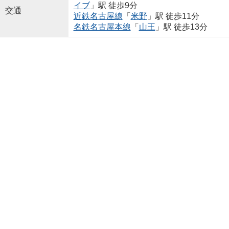
イブ
」駅 徒歩9分
交通
近鉄名古屋線
「
米野
」駅 徒歩11分
名鉄名古屋本線
「
山王
」駅 徒歩13分