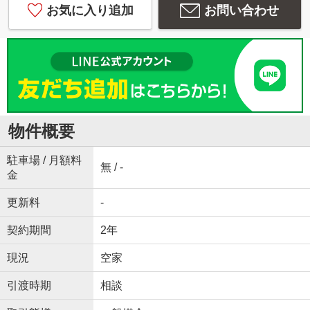
お気に入り追加
お問い合わせ
物件概要
駐車場 / 月額料
無 / -
金
更新料
-
契約期間
2年
現況
空家
引渡時期
相談