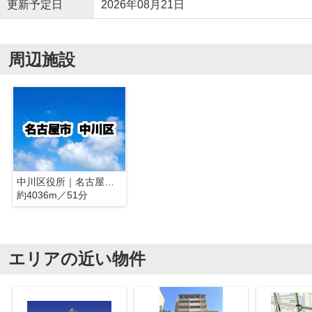
更新予定日
2026年08月21日
周辺施設
中川区役所｜名古屋市中川区
約4036m／51分
エリアの近い物件