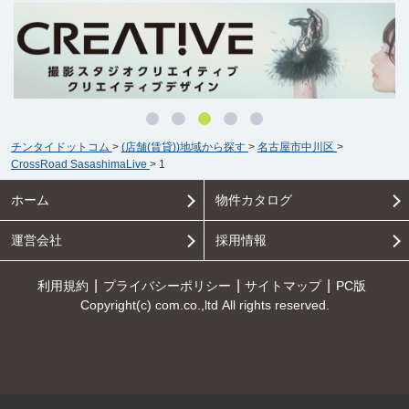
チンタイドットコム
>
(店舗(賃貸))地域から探す
>
名古屋市中川区
>
CrossRoad SasashimaLive
>
1
ホーム
物件カタログ
運営会社
採用情報
利用規約
プライバシーポリシー
サイトマップ
PC版
Copyright(c) com.co.,ltd All rights reserved.