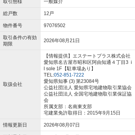
取引態様
一般媒介
総戸数
12戸
物件番号
97076502
取引条件の有効
2026年08月21日
期限
【情報提供】エステートプラス株式会社
愛知県名古屋市昭和区阿由知通４丁目3 i
l sole 1F【駐車場あり】
TEL:
052-851-7222
愛知県知事 (3) 第23084号
取扱会社
公益社団法人 愛知県宅地建物取引業協会
公益社団法人 全国宅地建物取引業保証協
会
所属支部：名南東支部
宅建業免許取得日：2015年9月15日
情報更新日
2026年08月07日