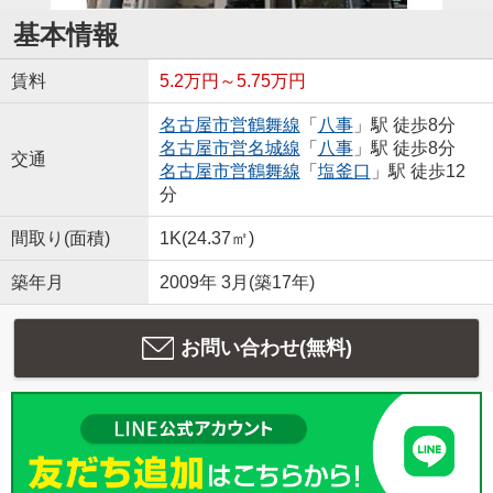
基本情報
賃料
5.2万円～5.75万円
名古屋市営鶴舞線
「
八事
」駅 徒歩8分
名古屋市営名城線
「
八事
」駅 徒歩8分
交通
名古屋市営鶴舞線
「
塩釜口
」駅 徒歩12
分
間取り(面積)
1K(24.37㎡)
築年月
2009年 3月(築17年)
お問い合わせ(無料)