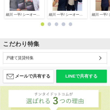
細川 一平/ シーオーエム(株)
細川 一平/ シーオーエム(株)
こだわり特集
戸建て賃貸特集
メールで共有する
LINEで共有する