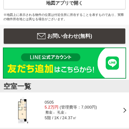
地図アプリで開く
※地図上に表示される物件の位置は付近住所に所在することを表すものであり、実際
の物件所在地とは異なる場合がございます。
お問い合わせ(無料)
空室一覧
0505
5.2万円
(管理費等：7,000円)
-
-
敷金
礼金
5階
24.37㎡
1K