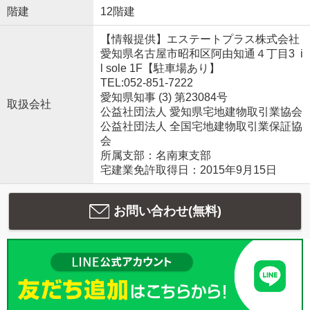
階建
12階建
【情報提供】エステートプラス株式会社
愛知県名古屋市昭和区阿由知通４丁目3 i
l sole 1F【駐車場あり】
TEL:052-851-7222
愛知県知事 (3) 第23084号
取扱会社
公益社団法人 愛知県宅地建物取引業協会
公益社団法人 全国宅地建物取引業保証協
会
所属支部：名南東支部
宅建業免許取得日：2015年9月15日
お問い合わせ(無料)