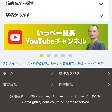
沿線名から探す
駅名から探す
チンタイドットコム
>
(賃貸)地域から探す
>
名古屋市天白区
>
S-FORT八事
ホーム
物件カタログ
運営会社
採用情報
利用規約
プライバシーポリシー
サイトマップ
PC版
Copyright(c) com.co.,ltd All rights reserved.