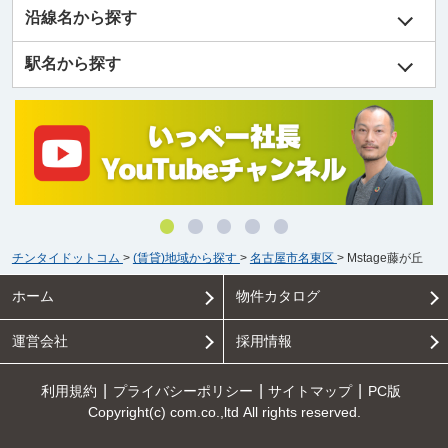
沿線名から探す
駅名から探す
チンタイドットコム
>
(賃貸)地域から探す
>
名古屋市名東区
>
Mstage藤が丘
ホーム
物件カタログ
運営会社
採用情報
利用規約
プライバシーポリシー
サイトマップ
PC版
Copyright(c) com.co.,ltd All rights reserved.