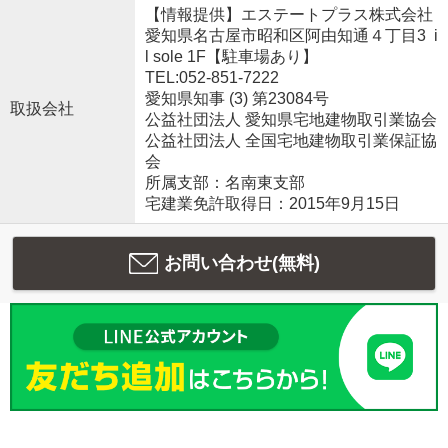
【情報提供】エステートプラス株式会社
愛知県名古屋市昭和区阿由知通４丁目3 i
l sole 1F【駐車場あり】
TEL:052-851-7222
愛知県知事 (3) 第23084号
取扱会社
公益社団法人 愛知県宅地建物取引業協会
公益社団法人 全国宅地建物取引業保証協
会
所属支部：名南東支部
宅建業免許取得日：2015年9月15日
お問い合わせ(無料)