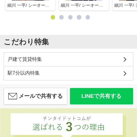
細川 一平/ シーオーエム(株)
細川 一平/ シーオーエム(株)
こだわり特集
戸建て賃貸特集
駅7分以内特集
メールで共有する
LINEで共有する