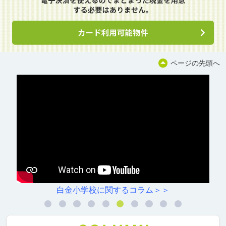
ページの先頭へ
白金小学校に関するコラム＞＞