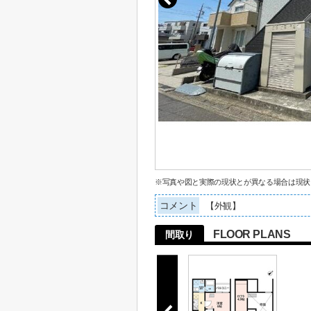
※写真や図と実際の現状とが異なる場合は現状
コメント
【外観】
FLOOR PLANS
間取り