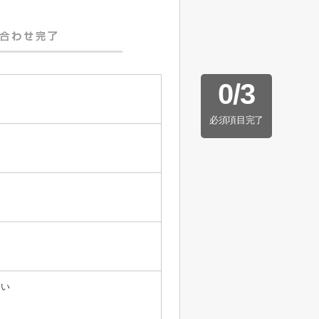
0
/
3
必須項目完了
たい