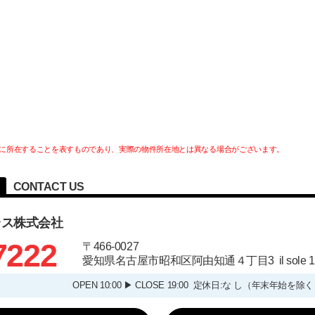
に所在することを表すものであり、実際の物件所在地とは異なる場合がございます。
CONTACT US
ラス株式会社
7222
〒466-0027
愛知県名古屋市昭和区阿由知通４丁目3 il sole
OPEN 10:00 ▶ CLOSE 19:00 定休日:な し（年末