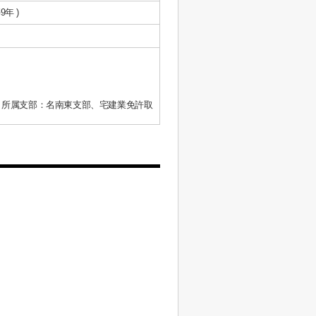
9年 )
、所属支部：名南東支部、宅建業免許取