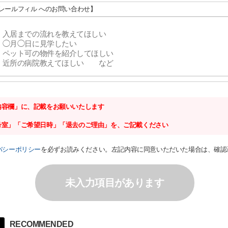
クレールフィル へのお問い合わせ】
内容欄」に、記載をお願いいたします
号室」「ご希望日時」「退去のご理由」を、ご記載ください
バシーポリシー
を必ずお読みください。左記内容に同意いただいた場合は、確認
未入力項目があります
RECOMMENDED