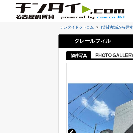
チンタイドットコム
>
(賃貸)地域から探
クレールフィル
PHOTO GALLER
物件写真