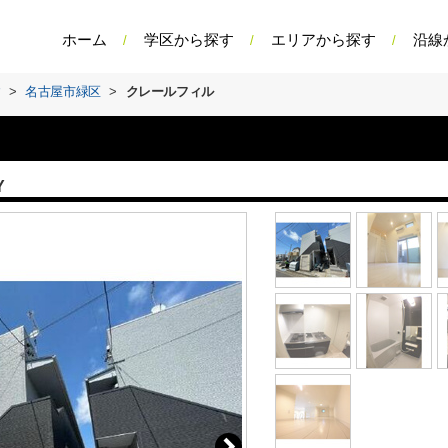
ホーム
学区から探す
エリアから探す
沿線
す
>
名古屋市緑区
>
クレールフィル
Y