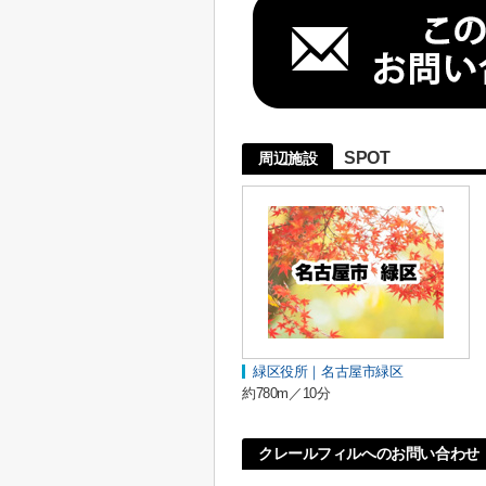
SPOT
周辺施設
緑区役所｜名古屋市緑区
約780m／10分
クレールフィルへのお問い合わせ