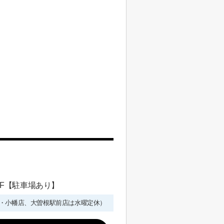
 1F【駐車場あり】
年始を除く・小幡店、大曽根駅前店は水曜定休）