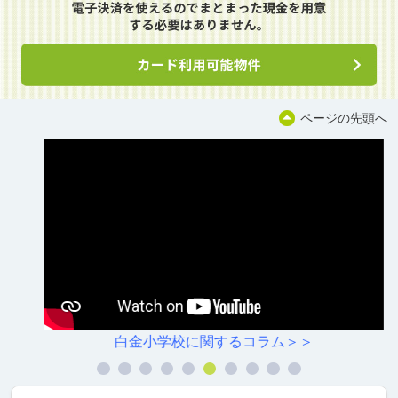
ページの先頭へ
白金小学校に関するコラム＞＞