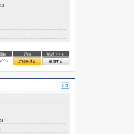
10
面積
詳細
検討リスト
4.00㎡
詳細を見る
追加する
5分
造