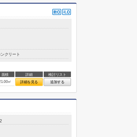
コンクリート
面積
詳細
検討リスト
21.00㎡
詳細を見る
追加する
2