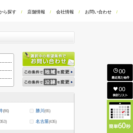
から探す
店舗情報
会社情報
お問い合わせ
00
00
井
勝川
(86)
(65)
名古屋
(353)
(435)