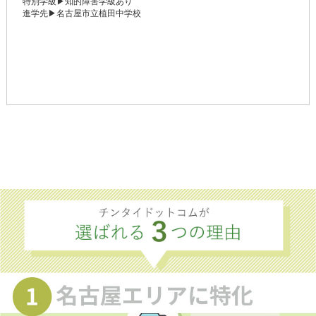
特別学級▶知的障害学級あり
進学先▶名古屋市立植田中学校