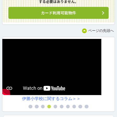
ページの先頭へ
ム＞＞
川原小学校に関するコラム