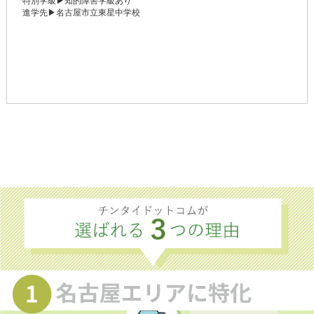
特別学級▶知的障害学級あり
進学先▶名古屋市立東星中学校