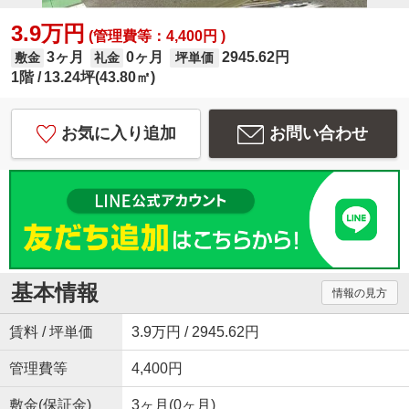
3.9万円
(管理費等：4,400円 )
3ヶ月
0ヶ月
2945.62円
敷金
礼金
坪単価
1階
13.24坪(43.80㎡)
お気に入り追加
お問い合わせ
基本情報
情報の見方
賃料 / 坪単価
3.9万円 / 2945.62円
管理費等
4,400円
敷金(保証金)
3ヶ月(0ヶ月)