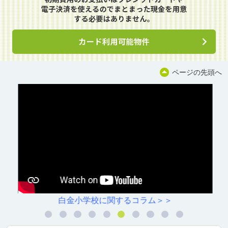
ページの先頭へ
白金小学校に関するコラム＞＞