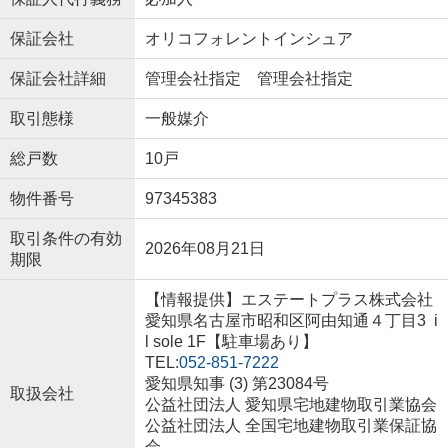
保証会社
オリコフォレントインシュア
保証会社詳細
管理会社指定 管理会社指定
取引態様
一般媒介
総戸数
10戸
物件番号
97345383
取引条件の有効
2026年08月21日
期限
【情報提供】エステートプラス株式会社
愛知県名古屋市昭和区阿由知通４丁目3 i
l sole 1F【駐車場あり】
TEL:
052-851-7222
愛知県知事 (3) 第23084号
取扱会社
公益社団法人 愛知県宅地建物取引業協会
公益社団法人 全国宅地建物取引業保証協
会