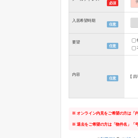
必須
入居希望時期
任意
要望
任意
内容
【 
任意
※ オンライン内見をご希望の方は「
※ 退去をご希望の方は「物件名」「