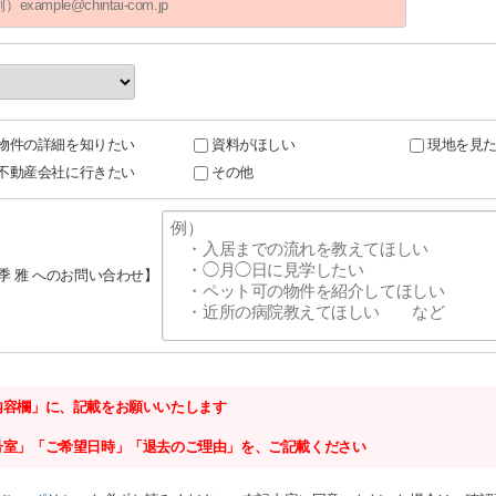
物件の詳細を知りたい
資料がほしい
現地を見
不動産会社に行きたい
その他
四季 雅 へのお問い合わせ】
内容欄」に、記載をお願いいたします
号室」「ご希望日時」「退去のご理由」を、ご記載ください