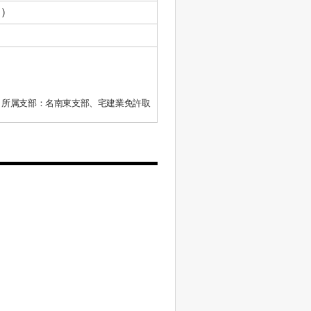
)
、所属支部：名南東支部、宅建業免許取