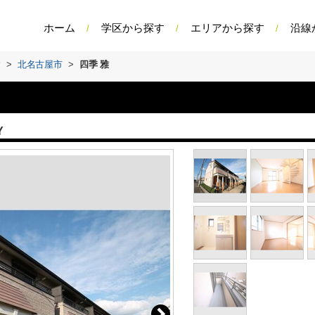
ホーム
学区から探す
エリアから探す
沿線
す
>
北名古屋市
>
四季 雅
Y