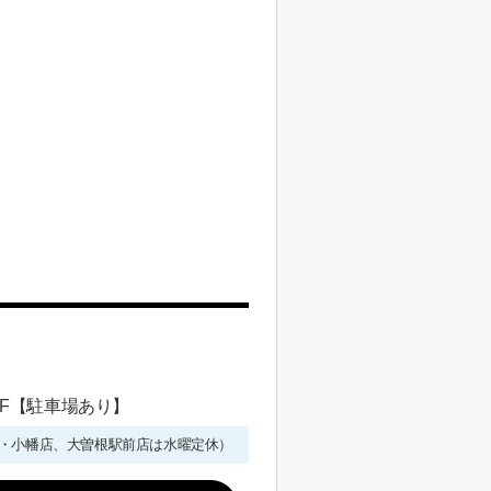
 1F【駐車場あり】
年始を除く・小幡店、大曽根駅前店は水曜定休）