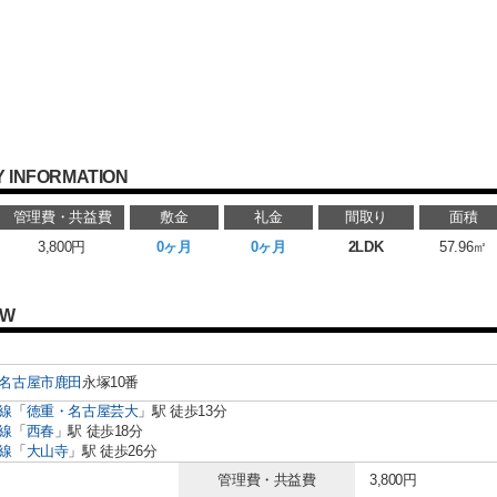
 INFORMATION
管理費・共益費
敷金
礼金
間取り
面積
3,800円
0ヶ月
0ヶ月
2LDK
57.96㎡
EW
名古屋市
鹿田
永塚10番
線
「
徳重・名古屋芸大
」駅 徒歩13分
線
「
西春
」駅 徒歩18分
線
「
大山寺
」駅 徒歩26分
管理費・共益費
3,800円