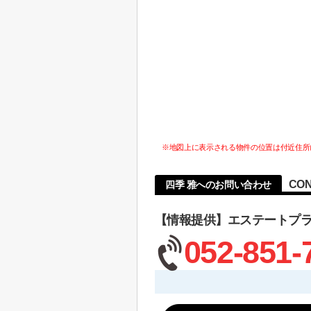
※地図上に表示される物件の位置は付近住所
CON
四季 雅へのお問い合わせ
【情報提供】エステートプ
052-851-