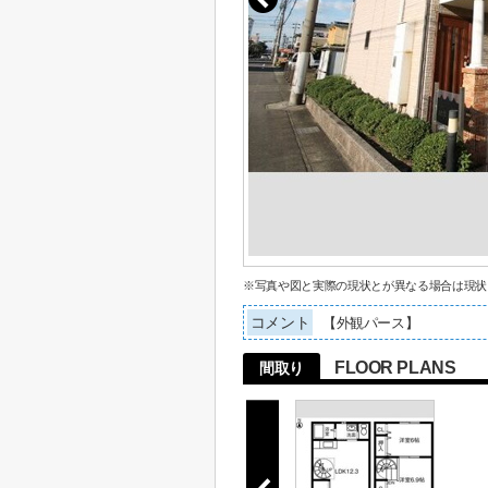
※写真や図と実際の現状とが異なる場合は現状
コメント
【外観パース】
FLOOR PLANS
間取り