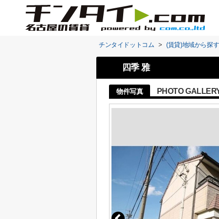
チンタイドットコム
>
(賃貸)地域から探
四季 雅
PHOTO GALLER
物件写真