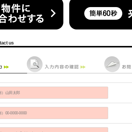
tact us