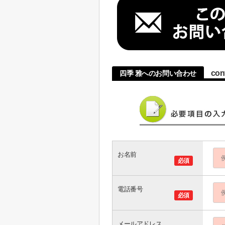
con
四季 雅へのお問い合わせ
お名前
必須
電話番号
必須
メールアドレス