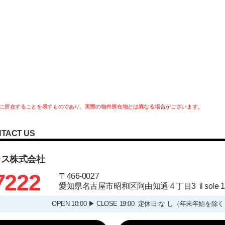
に所在することを表すものであり、実際の物件所在地とは異なる場合がございます。
TACT US
ラス株式会社
7222
〒466-0027
愛知県名古屋市昭和区阿由知通４丁目3 il sole
OPEN 10:00 ▶ CLOSE 19:00 定休日:な し（年末