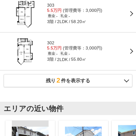
303
5.5万円
(管理費等：3,000円)
-
-
敷金
礼金
3階
58.20㎡
2LDK
302
5.5万円
(管理費等：3,000円)
-
-
敷金
礼金
3階
55.80㎡
2LDK
2
残り
件を表示する
エリアの近い物件