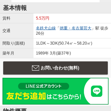
基本情報
賃料
5.5万円
名鉄犬山線
「
徳重・名古屋芸大
」駅 徒歩
交通
26分
間取り(面積)
1LDK～3DK(50.74㎡～58.20㎡)
築年月
1989年 3月(築37年)
お問い合わせ(無料)