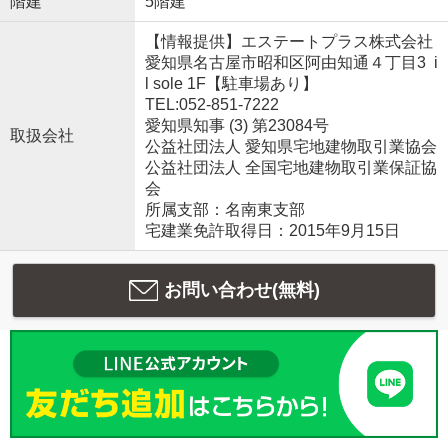
階建
5階建
【情報提供】エステートプラス株式会社
愛知県名古屋市昭和区阿由知通４丁目3 i
l sole 1F【駐車場あり】
TEL:052-851-7222
愛知県知事 (3) 第23084号
取扱会社
公益社団法人 愛知県宅地建物取引業協会
公益社団法人 全国宅地建物取引業保証協
会
所属支部：名南東支部
宅建業免許取得日：2015年9月15日
お問い合わせ(無料)