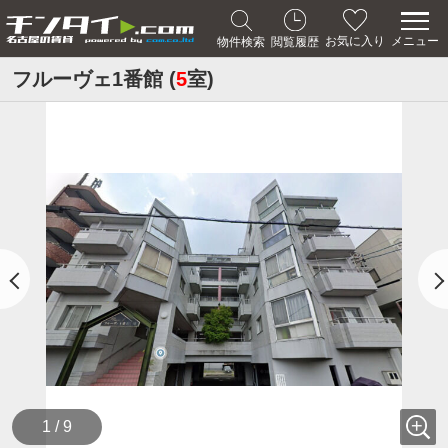
メニュー
お気に入り
物件検索
閲覧履歴
フルーヴェ1番館 (
5
室)
1 / 9