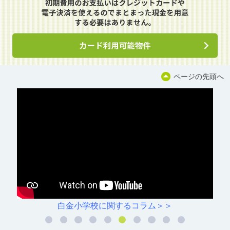
ページの先頭へ
白金小学校に関するコラム＞＞