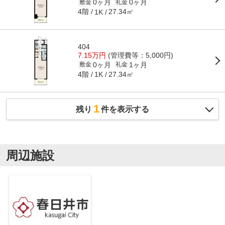
0ヶ月
0ヶ月
敷金
礼金
4階
27.34㎡
1K
404
7.15万円
(管理費等：5,000円)
0ヶ月
1ヶ月
敷金
礼金
4階
27.34㎡
1K
1
残り
件を表示する
周辺施設