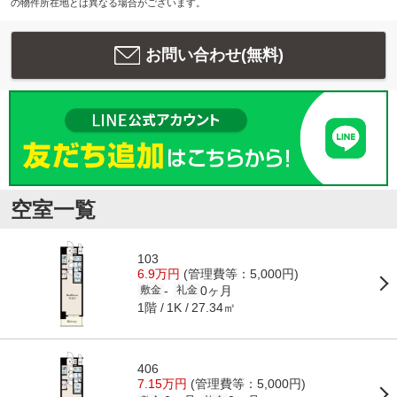
の物件所在地とは異なる場合がございます。
お問い合わせ(無料)
空室一覧
103
6.9万円
(管理費等：5,000円)
0ヶ月
-
敷金
礼金
1階
27.34㎡
1K
406
7.15万円
(管理費等：5,000円)