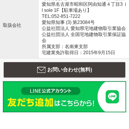
愛知県名古屋市昭和区阿由知通４丁目3 i
l sole 1F【駐車場あり】
TEL:052-851-7222
愛知県知事 (3) 第23084号
取扱会社
公益社団法人 愛知県宅地建物取引業協会
公益社団法人 全国宅地建物取引業保証協
会
所属支部：名南東支部
宅建業免許取得日：2015年9月15日
お問い合わせ(無料)