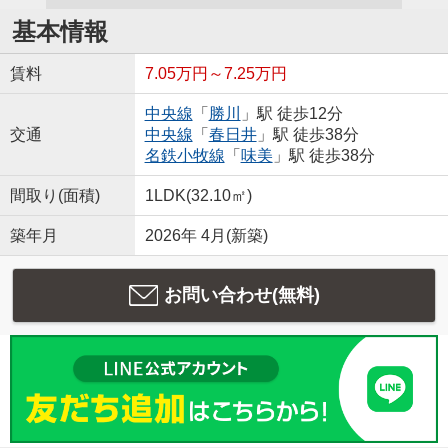
基本情報
賃料
7.05万円～7.25万円
中央線
「
勝川
」駅 徒歩12分
交通
中央線
「
春日井
」駅 徒歩38分
名鉄小牧線
「
味美
」駅 徒歩38分
間取り(面積)
1LDK(32.10㎡)
築年月
2026年 4月(新築)
お問い合わせ(無料)