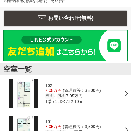
の物件所在地とは異なる場合がございます。
お問い合わせ(無料)
空室一覧
102
7.05万円
(管理費等：3,500円)
7.05万円
-
敷金
礼金
1階
32.10㎡
1LDK
101
7.05万円
(管理費等：3,500円)