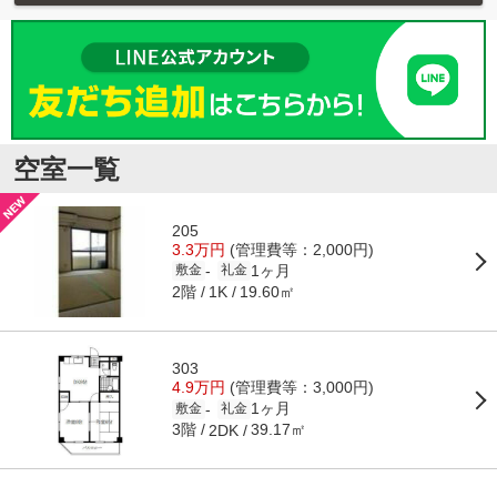
空室一覧
205
3.3万円
(管理費等：2,000円)
1ヶ月
-
敷金
礼金
2階
19.60㎡
1K
303
4.9万円
(管理費等：3,000円)
1ヶ月
-
敷金
礼金
3階
39.17㎡
2DK