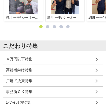
細川 一平/ シーオーエム(株)
細川 一平/ シーオーエム(株)
こだわり特集
４万円以下特集
高齢者向け特集
戸建て賃貸特集
事務所ＯＫ特集
駅7分以内特集