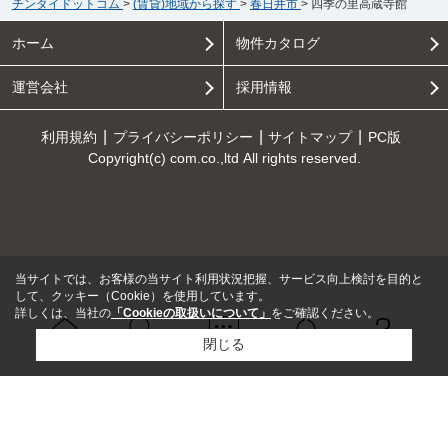
チンタイドットコム
>
(賃貸)地域から探す
>
春日井市
>
四季の里高蔵寺館
ホーム
物件カタログ
運営会社
採用情報
利用規約
プライバシーポリシー
サイトマップ
PC版
Copyright(c) com.co.,ltd All rights reserved.
当サイトでは、お客様の当サイト利用状況把握、サービス向上検討を目的と
して、クッキー（Cookie）を使用しています。
詳しくは、当社の
「Cookieの取扱いについて」
をご確認ください。
閉じる
Ｑ＆Ａ
ホーム
問い合せ
物件検索
お知らせ