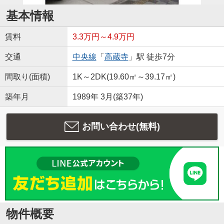
基本情報
賃料
3.3万円～4.9万円
交通
中央線
「
高蔵寺
」駅 徒歩7分
間取り(面積)
1K～2DK(19.60㎡～39.17㎡)
築年月
1989年 3月(築37年)
お問い合わせ(無料)
物件概要